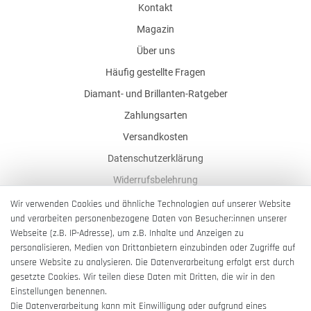
Kontakt
Magazin
Über uns
Häufig gestellte Fragen
Diamant- und Brillanten-Ratgeber
Zahlungsarten
Versandkosten
Datenschutzerklärung
Widerrufsbelehrung
AGB
Wir verwenden Cookies und ähnliche Technologien auf unserer Website
und verarbeiten personenbezogene Daten von Besucher:innen unserer
Impressum
Webseite (z.B. IP-Adresse), um z.B. Inhalte und Anzeigen zu
Barrierefreiheitserklärung
personalisieren, Medien von Drittanbietern einzubinden oder Zugriffe auf
unsere Website zu analysieren. Die Datenverarbeitung erfolgt erst durch
gesetzte Cookies. Wir teilen diese Daten mit Dritten, die wir in den
Einstellungen benennen.
Die Datenverarbeitung kann mit Einwilligung oder aufgrund eines