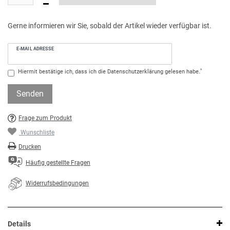
Gerne informieren wir Sie, sobald der Artikel wieder verfügbar ist.
E-MAIL ADRESSE
*
Hiermit bestätige ich, dass ich die
Daten­schutz­erklärung
gelesen habe.
Senden
Frage zum Produkt
Wunschliste
Drucken
Häufig gestellte Fragen
Widerrufsbedingungen
Details