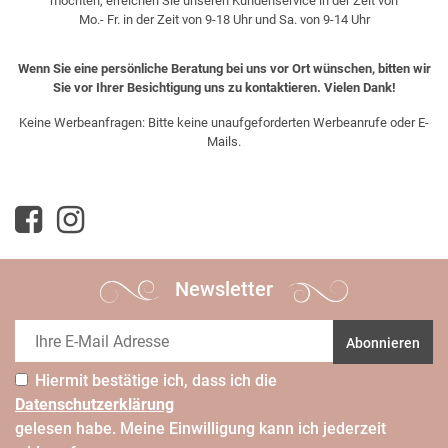
möchten, erreichen Sie unseren Kundenservice in der Zeit von
Mo.- Fr. in der Zeit von 9-18 Uhr und Sa. von 9-14 Uhr
Wenn Sie eine persönliche Beratung bei uns vor Ort wünschen, bitten wir
Sie vor Ihrer Besichtigung uns zu kontaktieren. Vielen Dank!
Keine Werbeanfragen: Bitte keine unaufgeforderten Werbeanrufe oder E-
Mails.
Newsletter
Abonnieren
Hiermit bestätige ich, dass ich die
Daten­schutz­erklärung
gelesen habe. Meine Einwilligung kann ich jederzeit