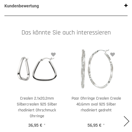
Kundenbewertung
Das könnte Sie auch interessieren
Creolen 2,1x20,2mm
Paar Ohrringe Creolen Creole
Silbercreolen 925 Silber
40,6mm oval 925 Silber
rhodiniert Ohrschmuck
rhodiniert gedreht
Ohrringe
36,95 €
*
56,95 €
*