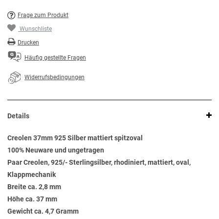
Frage zum Produkt
Wunschliste
Drucken
Häufig gestellte Fragen
Widerrufsbedingungen
Details
Creolen 37mm 925 Silber mattiert spitzoval
100% Neuware und ungetragen
Paar Creolen, 925/- Sterlingsilber, rhodiniert, mattiert, oval,
Klappmechanik
Breite ca. 2,8 mm
Höhe ca. 37 mm
Gewicht ca. 4,7 Gramm