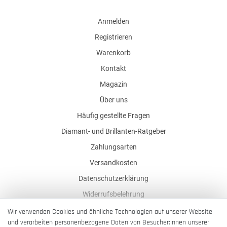
Anmelden
Registrieren
Warenkorb
Kontakt
Magazin
Über uns
Häufig gestellte Fragen
Diamant- und Brillanten-Ratgeber
Zahlungsarten
Versandkosten
Datenschutzerklärung
Widerrufsbelehrung
AGB
Wir verwenden Cookies und ähnliche Technologien auf unserer Website
und verarbeiten personenbezogene Daten von Besucher:innen unserer
Impressum