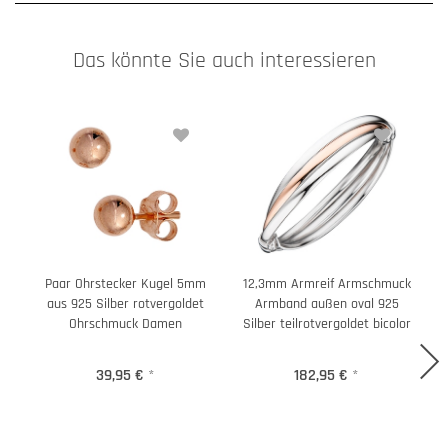
Das könnte Sie auch interessieren
Paar Ohrstecker Kugel 5mm
12,3mm Armreif Armschmuck
aus 925 Silber rotvergoldet
Armband außen oval 925
Ohrschmuck Damen
Silber teilrotvergoldet bicolor
39,95 €
*
182,95 €
*