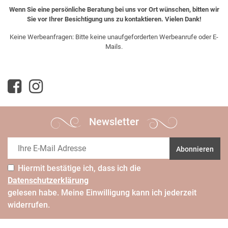
Wenn Sie eine persönliche Beratung bei uns vor Ort wünschen, bitten wir
Sie vor Ihrer Besichtigung uns zu kontaktieren. Vielen Dank!
Keine Werbeanfragen: Bitte keine unaufgeforderten Werbeanrufe oder E-
Mails.
Newsletter
Abonnieren
Hiermit bestätige ich, dass ich die
Daten­schutz­erklärung
gelesen habe. Meine Einwilligung kann ich jederzeit
widerrufen.