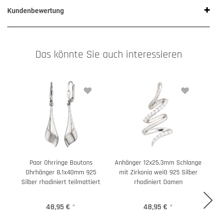
Kundenbewertung
Das könnte Sie auch interessieren
Paar Ohrringe Boutons
Anhänger 12x25,3mm Schlange
B
Ohrhänger 8,1x40mm 925
mit Zirkonia weiß 925 Silber
Silber rhodiniert teilmattiert
rhodiniert Damen
48,95 €
*
48,95 €
*