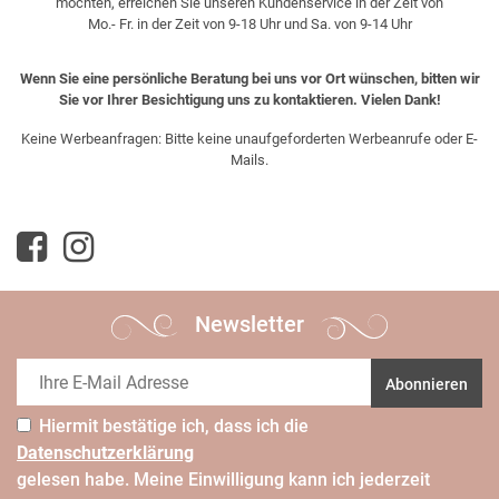
möchten, erreichen Sie unseren Kundenservice in der Zeit von
Mo.- Fr. in der Zeit von 9-18 Uhr und Sa. von 9-14 Uhr
Wenn Sie eine persönliche Beratung bei uns vor Ort wünschen, bitten wir
Sie vor Ihrer Besichtigung uns zu kontaktieren. Vielen Dank!
Keine Werbeanfragen: Bitte keine unaufgeforderten Werbeanrufe oder E-
Mails.
Newsletter
Abonnieren
Hiermit bestätige ich, dass ich die
Daten­schutz­erklärung
gelesen habe. Meine Einwilligung kann ich jederzeit