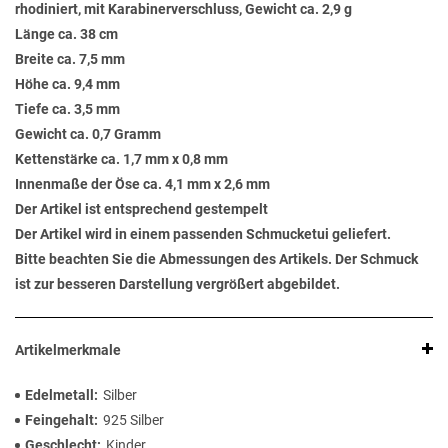
rhodiniert, mit Karabinerverschluss, Gewicht ca. 2,9 g
Länge ca. 38 cm
Breite ca. 7,5 mm
Höhe ca. 9,4 mm
Tiefe ca. 3,5 mm
Gewicht ca. 0,7 Gramm
Kettenstärke ca. 1,7 mm x 0,8 mm
Innenmaße der Öse ca. 4,1 mm x 2,6 mm
Der Artikel ist entsprechend gestempelt
Der Artikel wird in einem passenden Schmucketui geliefert.
Bitte beachten Sie die Abmessungen des Artikels. Der Schmuck
ist zur besseren Darstellung vergrößert abgebildet.
Artikelmerkmale
Edelmetall
Silber
Feingehalt
925 Silber
Geschlecht
Kinder