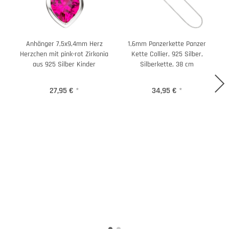
Anhänger 7,5x9,4mm Herz
1,6mm Panzerkette Panzer
Herzchen mit pink-rot Zirkonia
Kette Collier, 925 Silber,
aus 925 Silber Kinder
Silberkette, 38 cm
27,95 €
*
34,95 €
*