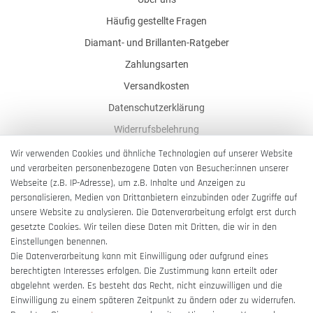
Häufig gestellte Fragen
Diamant- und Brillanten-Ratgeber
Zahlungsarten
Versandkosten
Datenschutzerklärung
Widerrufsbelehrung
AGB
Wir verwenden Cookies und ähnliche Technologien auf unserer Website
und verarbeiten personenbezogene Daten von Besucher:innen unserer
Impressum
Webseite (z.B. IP-Adresse), um z.B. Inhalte und Anzeigen zu
Barrierefreiheitserklärung
personalisieren, Medien von Drittanbietern einzubinden oder Zugriffe auf
unsere Website zu analysieren. Die Datenverarbeitung erfolgt erst durch
gesetzte Cookies. Wir teilen diese Daten mit Dritten, die wir in den
Einstellungen benennen.
Die Datenverarbeitung kann mit Einwilligung oder aufgrund eines
berechtigten Interesses erfolgen. Die Zustimmung kann erteilt oder
Vertrag widerrufen
abgelehnt werden. Es besteht das Recht, nicht einzuwilligen und die
Einwilligung zu einem späteren Zeitpunkt zu ändern oder zu widerrufen.