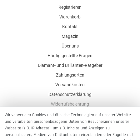
Registrieren
Warenkorb
Kontakt
Magazin
Über uns
Häufig gestellte Fragen
Diamant- und Brillanten-Ratgeber
Zahlungsarten
Versandkosten
Datenschutzerklärung
Widerrufsbelehrung
AGB
Wir verwenden Cookies und ähnliche Technologien auf unserer Website
und verarbeiten personenbezogene Daten von Besucher:innen unserer
Impressum
Webseite (z.B. IP-Adresse), um z.B. Inhalte und Anzeigen zu
Barrierefreiheitserklärung
personalisieren, Medien von Drittanbietern einzubinden oder Zugriffe auf