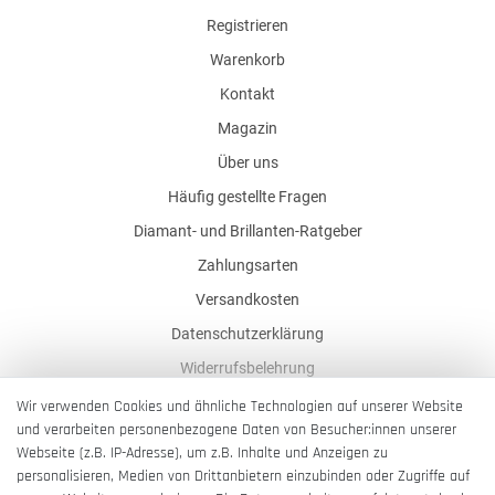
Registrieren
Warenkorb
Kontakt
Magazin
Über uns
Häufig gestellte Fragen
Diamant- und Brillanten-Ratgeber
Zahlungsarten
Versandkosten
Datenschutzerklärung
Widerrufsbelehrung
AGB
Wir verwenden Cookies und ähnliche Technologien auf unserer Website
und verarbeiten personenbezogene Daten von Besucher:innen unserer
Impressum
Webseite (z.B. IP-Adresse), um z.B. Inhalte und Anzeigen zu
Barrierefreiheitserklärung
personalisieren, Medien von Drittanbietern einzubinden oder Zugriffe auf