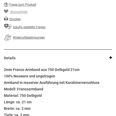
Frage zum Produkt
Wunschliste
Drucken
Häufig gestellte Fragen
Widerrufsbedingungen
Details
2mm Franco Armband aus 750 Gelbgold 21cm
100% Neuware und ungetragen
Armband in massiver Ausführung mit Karabinerverschluss
Modell: Francoarmband
Material: 750 Gelbgold
Länge: ca. 21 cm
Breite: ca. 2 mm
Tiefe: ca. 2 mm