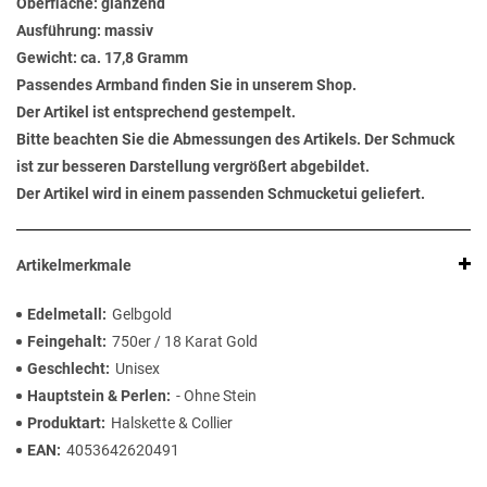
Oberfläche: glänzend
Ausführung: massiv
Gewicht: ca. 17,8 Gramm
Passendes Armband finden Sie in unserem Shop.
Der Artikel ist entsprechend gestempelt.
Bitte beachten Sie die Abmessungen des Artikels. Der Schmuck
ist zur besseren Darstellung vergrößert abgebildet.
Der Artikel wird in einem passenden Schmucketui geliefert.
Artikelmerkmale
Edelmetall
Gelbgold
Feingehalt
750er / 18 Karat Gold
Geschlecht
Unisex
Hauptstein & Perlen
- Ohne Stein
Produktart
Halskette & Collier
EAN
4053642620491