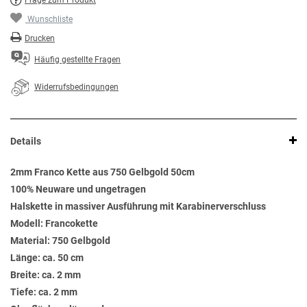
Frage zum Produkt
Wunschliste
Drucken
Häufig gestellte Fragen
Widerrufsbedingungen
Details
2mm Franco Kette aus 750 Gelbgold 50cm
100% Neuware und ungetragen
Halskette in massiver Ausführung mit Karabinerverschluss
Modell: Francokette
Material: 750 Gelbgold
Länge: ca. 50 cm
Breite: ca. 2 mm
Tiefe: ca. 2 mm