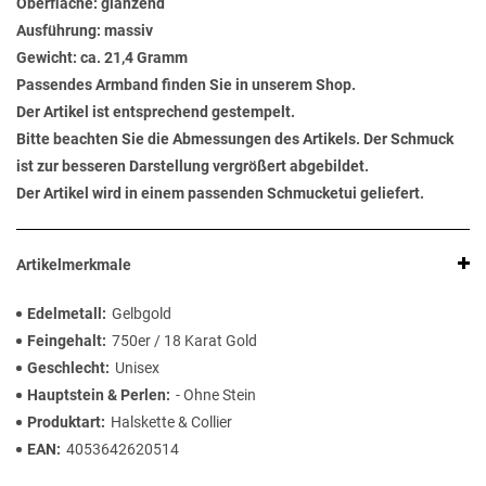
Oberfläche: glänzend
Ausführung: massiv
Gewicht: ca. 21,4 Gramm
Passendes Armband finden Sie in unserem Shop.
Der Artikel ist entsprechend gestempelt.
Bitte beachten Sie die Abmessungen des Artikels. Der Schmuck
ist zur besseren Darstellung vergrößert abgebildet.
Der Artikel wird in einem passenden Schmucketui geliefert.
Artikelmerkmale
Edelmetall
Gelbgold
Feingehalt
750er / 18 Karat Gold
Geschlecht
Unisex
Hauptstein & Perlen
- Ohne Stein
Produktart
Halskette & Collier
EAN
4053642620514