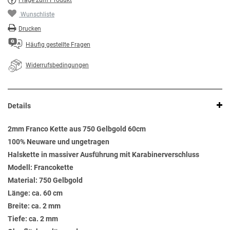
Frage zum Produkt
Wunschliste
Drucken
Häufig gestellte Fragen
Widerrufsbedingungen
Details
2mm Franco Kette aus 750 Gelbgold 60cm
100% Neuware und ungetragen
Halskette in massiver Ausführung mit Karabinerverschluss
Modell: Francokette
Material: 750 Gelbgold
Länge: ca. 60 cm
Breite: ca. 2 mm
Tiefe: ca. 2 mm