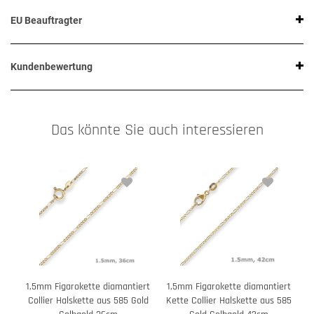
EU Beauftragter
Kundenbewertung
Das könnte Sie auch interessieren
1,5mm Figarokette diamantiert
1,5mm Figarokette diamantiert
1
Collier Halskette aus 585 Gold
Kette Collier Halskette aus 585
C