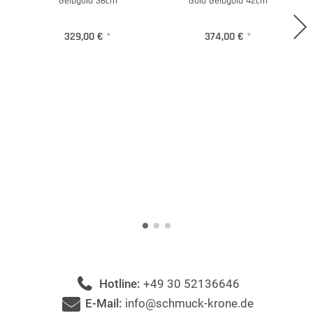
Gelbgold 36cm
Gold Gelbgold 42cm
329,00 €
*
374,00 €
*
Hotline:
+49 30 52136646
E-Mail:
info@schmuck-krone.de