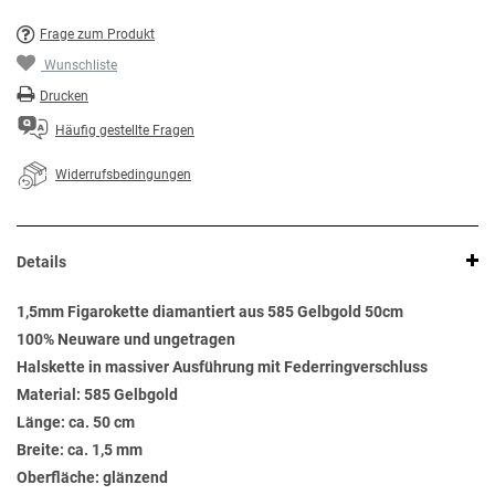
Frage zum Produkt
Wunschliste
Drucken
Häufig gestellte Fragen
Widerrufsbedingungen
Details
1,5mm Figarokette diamantiert aus 585 Gelbgold 50cm
100% Neuware und ungetragen
Halskette in massiver Ausführung mit Federringverschluss
Material: 585 Gelbgold
Länge: ca. 50 cm
Breite: ca. 1,5 mm
Oberfläche: glänzend