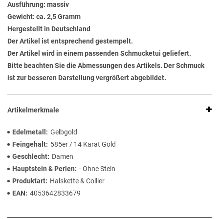
Ausführung: massiv
Gewicht: ca. 2,5 Gramm
Hergestellt in Deutschland
Der Artikel ist entsprechend gestempelt.
Der Artikel wird in einem passenden Schmucketui geliefert.
Bitte beachten Sie die Abmessungen des Artikels. Der Schmuck
ist zur besseren Darstellung vergrößert abgebildet.
Artikelmerkmale
Edelmetall
Gelbgold
Feingehalt
585er / 14 Karat Gold
Geschlecht
Damen
Hauptstein & Perlen
- Ohne Stein
Produktart
Halskette & Collier
EAN
4053642833679