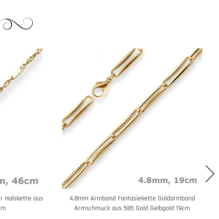
r Halskette aus
4,8mm Armband Fantasiekette Goldarmband
cm
Armschmuck aus 585 Gold Gelbgold 19cm