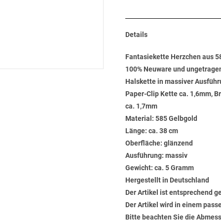
Details
Fantasiekette Herzchen aus 
100% Neuware und ungetrage
Halskette in massiver Ausführu
Paper-Clip Kette ca. 1,6mm, Br
ca. 1,7mm
Material: 585 Gelbgold
Länge: ca. 38 cm
Oberfläche: glänzend
Ausführung: massiv
Gewicht: ca. 5 Gramm
Hergestellt in Deutschland
Der Artikel ist entsprechend g
Der Artikel wird in einem pas
Bitte beachten Sie die Abmess