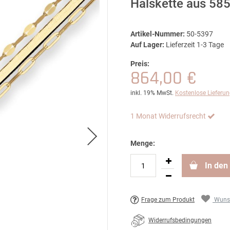
Halskette aus 58
Artikel-Nummer:
50-5397
Auf Lager:
Lieferzeit 1-3 Tage
Preis:
864,00 €
inkl. 19% MwSt.
Kostenlose Lieferu
1 Monat Widerrufsrecht
Menge:
In den
Frage zum Produkt
Wunsc
Widerrufsbedingungen