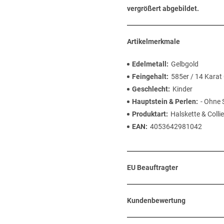
vergrößert abgebildet.
Artikelmerkmale
Edelmetall
Gelbgold
Feingehalt
585er / 14 Karat
Geschlecht
Kinder
Hauptstein & Perlen
- Ohne 
Produktart
Halskette & Collie
EAN
4053642981042
EU Beauftragter
Kundenbewertung