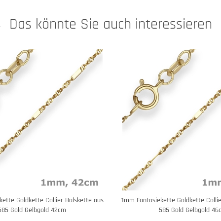
Das könnte Sie auch interessieren
ette Goldkette Collier Halskette aus
1mm Fantasiekette Goldkette Collie
585 Gold Gelbgold 42cm
585 Gold Gelbgold 46