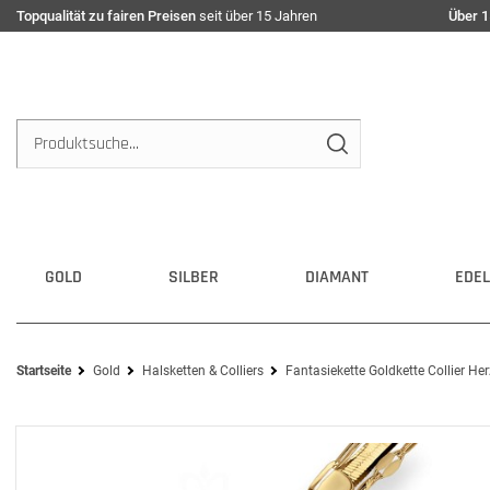
Topqualität zu fairen Preisen
seit über 15 Jahren
Über 1
GOLD
SILBER
DIAMANT
EDEL
Startseite
Gold
Halsketten & Colliers
Fantasiekette Goldkette Collier H