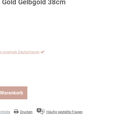
5 Gold Gelbgold 38cm
ng innerhalb Deutschlands
 Warenkorb
hliste
Drucken
Häufig gestellte Fragen