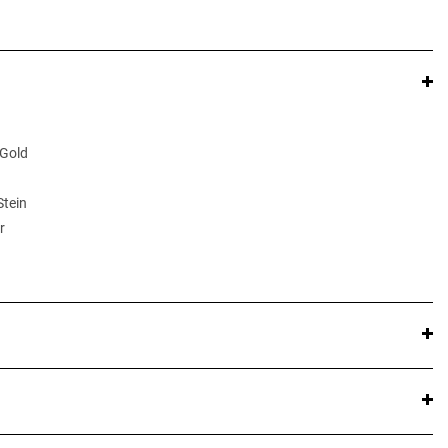
 Gold
Stein
r