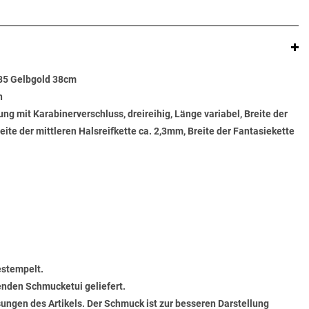
585 Gelbgold 38cm
n
ng mit Karabinerverschluss, dreireihig, Länge variabel, Breite der
eite der mittleren Halsreifkette ca. 2,3mm, Breite der Fantasiekette
estempelt.
senden Schmucketui geliefert.
ungen des Artikels. Der Schmuck ist zur besseren Darstellung