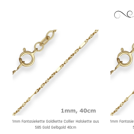
1mm Fantasiekette Goldkette Collier Halskette aus
1mm Fantasiek
585 Gold Gelbgold 40cm