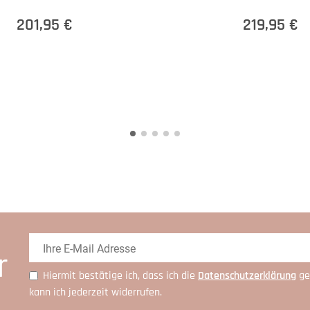
201,95 €
219,95 €
r
Hiermit bestätige ich, dass ich die
Daten­schutz­erklärung
ge
kann ich jederzeit widerrufen.