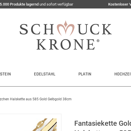
5.000 Produkte lagernd
und sofort verfügbar
Kostenloser 
STEIN
EDELSTAHL
PLATIN
HOCHZEI
erzchen Halskette aus 585 Gold Gelbgold 38cm
Fantasiekette Gol