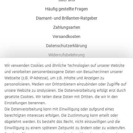
Häufig gestellte Fragen
Diamant- und Brillanten-Ratgeber
Zahlungsarten
Versandkosten
Datenschutzerklärung
Widerrufsbelehrung
AGB
Wir verwenden Cookies und ähnliche Technologien auf unserer Website
und verarbeiten personenbezogene Daten von Besucher:innen unserer
Impressum
Webseite (z.B. IP-Adresse), um z.B. Inhalte und Anzeigen zu
Barrierefreiheitserklärung
personalisieren, Medien von Drittanbietern einzubinden oder Zugriffe auf
unsere Website zu analysieren. Die Datenverarbeitung erfolgt erst durch
gesetzte Cookies. Wir teilen diese Daten mit Dritten, die wir in den
Einstellungen benennen.
Die Datenverarbeitung kann mit Einwilligung oder aufgrund eines
berechtigten Interesses erfolgen. Die Zustimmung kann erteilt oder
Vertrag widerrufen
abgelehnt werden. Es besteht das Recht, nicht einzuwilligen und die
Einwilligung zu einem späteren Zeitpunkt zu ändern oder zu widerrufen.