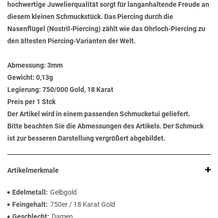
hochwertige Juwelierqualität sorgt für langanhaltende Freude an
diesem kleinen Schmuckstück. Das Piercing durch die
Nasenflügel (Nostril-Piercing) zählt wie das Ohrloch-Piercing zu
den ältesten Piercing-Varianten der Welt.
Abmessung:
3mm
Gewicht:
0,13g
Legierung:
750/000 Gold, 18 Karat
Preis per 1 Stck
Der Artikel wird in einem passenden Schmucketui geliefert.
Bitte beachten Sie die Abmessungen des Artikels. Der Schmuck
ist zur besseren Darstellung vergrößert abgebildet.
Artikelmerkmale
Edelmetall
Gelbgold
Feingehalt
750er / 18 Karat Gold
Geschlecht
Damen