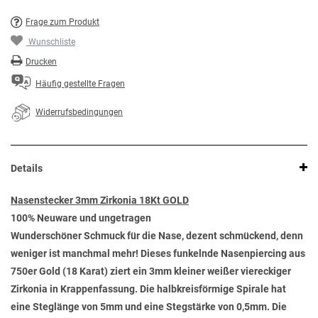
Frage zum Produkt
Wunschliste
Drucken
Häufig gestellte Fragen
Widerrufsbedingungen
Details
Nasenstecker 3mm Zirkonia 18Kt GOLD
100% Neuware und ungetragen
Wunderschöner Schmuck für die Nase, dezent schmückend, denn
weniger ist manchmal mehr! Dieses funkelnde Nasenpiercing aus
750er Gold (18 Karat) ziert ein 3mm kleiner weißer viereckiger
Zirkonia in Krappenfassung. Die halbkreisförmige Spirale hat
eine Steglänge von 5mm und eine Stegstärke von 0,5mm. Die