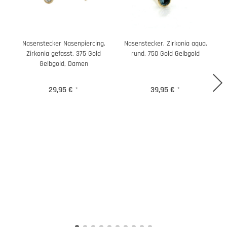
Nasenstecker Nasenpiercing,
Nasenstecker, Zirkonia aqua,
N
Zirkonia gefasst, 375 Gold
rund, 750 Gold Gelbgold
Gelbgold, Damen
29,95 €
*
39,95 €
*