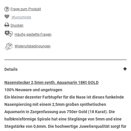
Frage zum Produkt
Wunschliste
Drucken
Häufig gestellte Fragen
Widerrufsbedingungen
Details
Nasenstecker 2,5mm synth. Aquamarin 18Kt GOLD
100% Neuware und ungetragen
Ein kleiner dezenter Farbtupfer für die Nase ist dieses funkelnde
Nasenpiercing mit einem 2,5mm großen synthetischen
Aquamarin in Zargenfassung aus 750er Gold (18 Karat). Die
halbkreisförmige Spirale hat eine Steglänge von 5mm und eine
Stegstärke von 0,6mm. Die hochwertige Juwelierqualität sorgt für