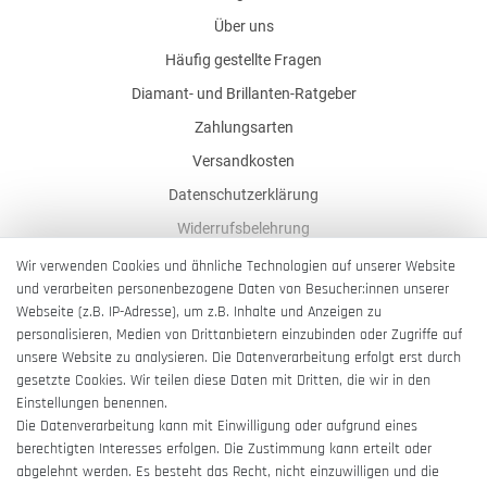
Über uns
Häufig gestellte Fragen
Diamant- und Brillanten-Ratgeber
Zahlungsarten
Versandkosten
Datenschutzerklärung
Widerrufsbelehrung
AGB
Wir verwenden Cookies und ähnliche Technologien auf unserer Website
und verarbeiten personenbezogene Daten von Besucher:innen unserer
Impressum
Webseite (z.B. IP-Adresse), um z.B. Inhalte und Anzeigen zu
Barrierefreiheitserklärung
personalisieren, Medien von Drittanbietern einzubinden oder Zugriffe auf
unsere Website zu analysieren. Die Datenverarbeitung erfolgt erst durch
gesetzte Cookies. Wir teilen diese Daten mit Dritten, die wir in den
Einstellungen benennen.
Die Datenverarbeitung kann mit Einwilligung oder aufgrund eines
berechtigten Interesses erfolgen. Die Zustimmung kann erteilt oder
Vertrag widerrufen
abgelehnt werden. Es besteht das Recht, nicht einzuwilligen und die