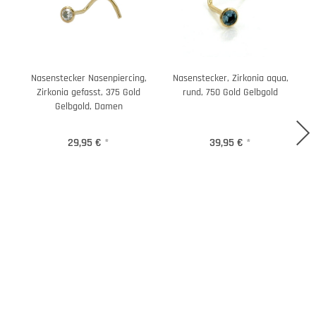
Nasenstecker Nasenpiercing,
Nasenstecker, Zirkonia aqua,
N
Zirkonia gefasst, 375 Gold
rund, 750 Gold Gelbgold
Gelbgold, Damen
29,95 €
*
39,95 €
*