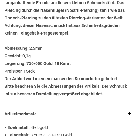
langanhaltende Freude an diesem kleinen Schmuckstück. Das
Piercing durch die Nasenflügel (Nostril-Piercing) zählt wie das
Ohrloch-Piercing zu den ältesten Piercing-Varianten der Welt.
Achtung: dieser Nasenschmuck hat aus Sicherheitsgründen
keinen Feingehalt-Prägestempel!
Abmessung:
2,5mm
Gewicht:
0,1g
Legierung:
750/000 Gold, 18 Karat
Preis per 1 Stck
Der Artikel wird in einem passenden Schmucketui geliefert.
Bitte beachten Sie die Abmessungen des Artikels. Der Schmuck
ist zur besseren Darstellung vergrößert abgebildet.
Artikelmerkmale
Edelmetall
Gelbgold
Feingehalt
750er / 18 Karat Gold