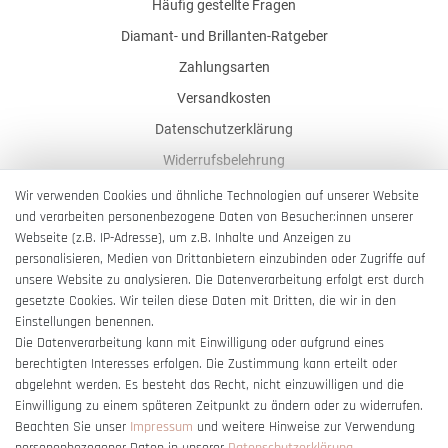
Häufig gestellte Fragen
Diamant- und Brillanten-Ratgeber
Zahlungsarten
Versandkosten
Datenschutzerklärung
Widerrufsbelehrung
AGB
Wir verwenden Cookies und ähnliche Technologien auf unserer Website
und verarbeiten personenbezogene Daten von Besucher:innen unserer
Impressum
Webseite (z.B. IP-Adresse), um z.B. Inhalte und Anzeigen zu
Barrierefreiheitserklärung
personalisieren, Medien von Drittanbietern einzubinden oder Zugriffe auf
unsere Website zu analysieren. Die Datenverarbeitung erfolgt erst durch
gesetzte Cookies. Wir teilen diese Daten mit Dritten, die wir in den
Einstellungen benennen.
Die Datenverarbeitung kann mit Einwilligung oder aufgrund eines
berechtigten Interesses erfolgen. Die Zustimmung kann erteilt oder
Vertrag widerrufen
abgelehnt werden. Es besteht das Recht, nicht einzuwilligen und die
Einwilligung zu einem späteren Zeitpunkt zu ändern oder zu widerrufen.
Beachten Sie unser
Impressum
und weitere Hinweise zur Verwendung