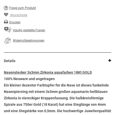
Frage zum Produkt
Wunschliste
Drucken
Häufig gestellte Fragen
Widerrufsbedingungen
Details
Nasenstecker 3x3mm Zirkonia aquafarben 18Kt GOLD
100% Neuware und ungetragen
Ein kleiner dezenter Farbtupfer für die Nase ist dieses funkelnde
Nasenpiercing mit einem 3x3mm großen aquamarin-hellblauen
Zirkonia in viereckiger Krappenfassung. Die halbkreisförmige
Spirale aus 750er Gold (18 Karat) hat eine Steglänge von 4mm
und eine Stegstärke von 0,5mm. Die hochwertige Juwelierqualität