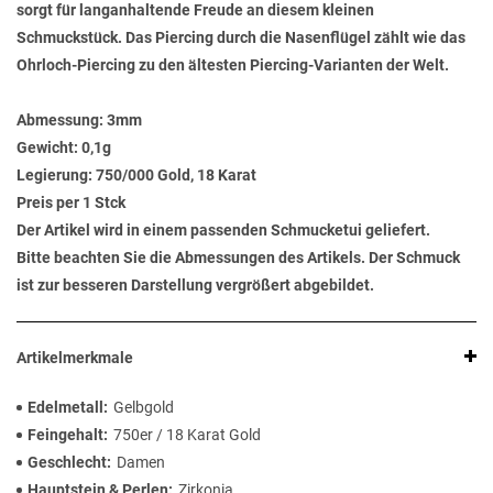
sorgt für langanhaltende Freude an diesem kleinen
Schmuckstück. Das Piercing durch die Nasenflügel zählt wie das
Ohrloch-Piercing zu den ältesten Piercing-Varianten der Welt.
Abmessung:
3mm
Gewicht:
0,1g
Legierung:
750/000 Gold, 18 Karat
Preis per 1 Stck
Der Artikel wird in einem passenden Schmucketui geliefert.
Bitte beachten Sie die Abmessungen des Artikels. Der Schmuck
ist zur besseren Darstellung vergrößert abgebildet.
Artikelmerkmale
Edelmetall
Gelbgold
Feingehalt
750er / 18 Karat Gold
Geschlecht
Damen
Hauptstein & Perlen
Zirkonia