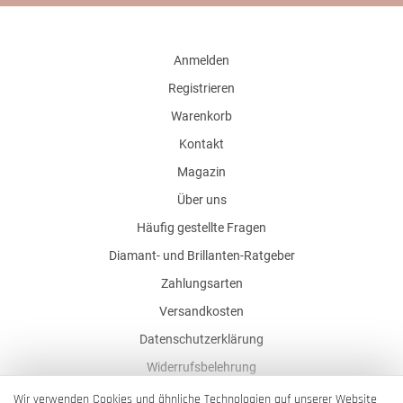
Anmelden
Registrieren
Warenkorb
Kontakt
Magazin
Über uns
Häufig gestellte Fragen
Diamant- und Brillanten-Ratgeber
Zahlungsarten
Versandkosten
Datenschutzerklärung
Widerrufsbelehrung
AGB
Wir verwenden Cookies und ähnliche Technologien auf unserer Website