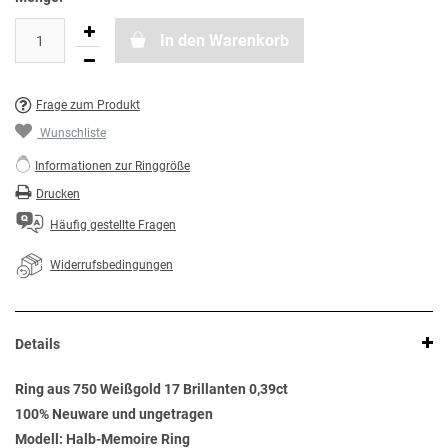
In den Warenkorb
Frage zum Produkt
Wunschliste
Informationen zur Ringgröße
Drucken
Häufig gestellte Fragen
Widerrufsbedingungen
Details
Ring aus 750 Weißgold 17 Brillanten 0,39ct
100% Neuware und ungetragen
Modell: Halb-Memoire Ring