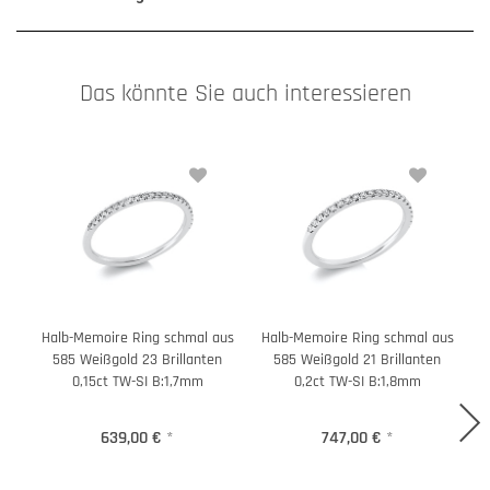
Das könnte Sie auch interessieren
Halb-Memoire Ring schmal aus
Halb-Memoire Ring schmal aus
H
585 Weißgold 23 Brillanten
585 Weißgold 21 Brillanten
0,15ct TW-SI B:1,7mm
0,2ct TW-SI B:1,8mm
639,00 €
*
747,00 €
*