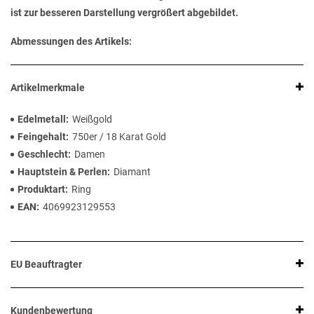
ist zur besseren Darstellung vergrößert abgebildet.
Abmessungen des Artikels:
Artikelmerkmale
Edelmetall
Weißgold
Feingehalt
750er / 18 Karat Gold
Geschlecht
Damen
Hauptstein & Perlen
Diamant
Produktart
Ring
EAN
4069923129553
EU Beauftragter
Kundenbewertung