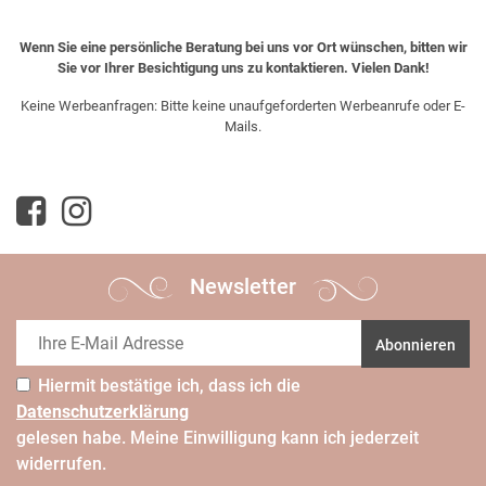
Wenn Sie eine persönliche Beratung bei uns vor Ort wünschen, bitten wir
Sie vor Ihrer Besichtigung uns zu kontaktieren. Vielen Dank!
Keine Werbeanfragen: Bitte keine unaufgeforderten Werbeanrufe oder E-
Mails.
Newsletter
Abonnieren
Hiermit bestätige ich, dass ich die
Daten­schutz­erklärung
gelesen habe. Meine Einwilligung kann ich jederzeit
widerrufen.