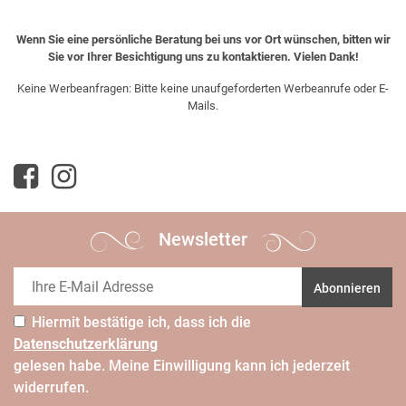
Wenn Sie eine persönliche Beratung bei uns vor Ort wünschen, bitten wir
Sie vor Ihrer Besichtigung uns zu kontaktieren. Vielen Dank!
Keine Werbeanfragen: Bitte keine unaufgeforderten Werbeanrufe oder E-
Mails.
Newsletter
Abonnieren
Hiermit bestätige ich, dass ich die
Daten­schutz­erklärung
gelesen habe. Meine Einwilligung kann ich jederzeit
widerrufen.