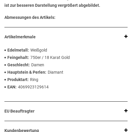
ist zur besseren Darstellung vergrößert abgebildet.
Abmessungen des Artikels:
Artikelmerkmale
Edelmetall
Weißgold
Feingehalt
750er / 18 Karat Gold
Geschlecht
Damen
Hauptstein & Perlen
Diamant
Produktart
Ring
EAN
4069923129614
EU Beauftragter
Kundenbewertung