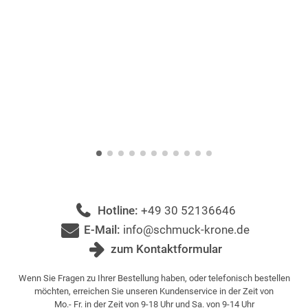
Hotline:
+49 30 52136646
E-Mail:
info@schmuck-krone.de
zum Kontaktformular
Wenn Sie Fragen zu Ihrer Bestellung haben, oder telefonisch bestellen
möchten, erreichen Sie unseren Kundenservice in der Zeit von
Mo.- Fr. in der Zeit von 9-18 Uhr und Sa. von 9-14 Uhr