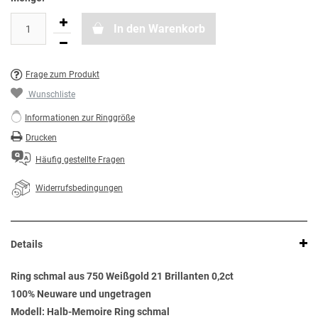
In den Warenkorb
Frage zum Produkt
Wunschliste
Informationen zur Ringgröße
Drucken
Häufig gestellte Fragen
Widerrufsbedingungen
Details
Ring schmal aus 750 Weißgold 21 Brillanten 0,2ct
100% Neuware und ungetragen
Modell: Halb-Memoire Ring schmal