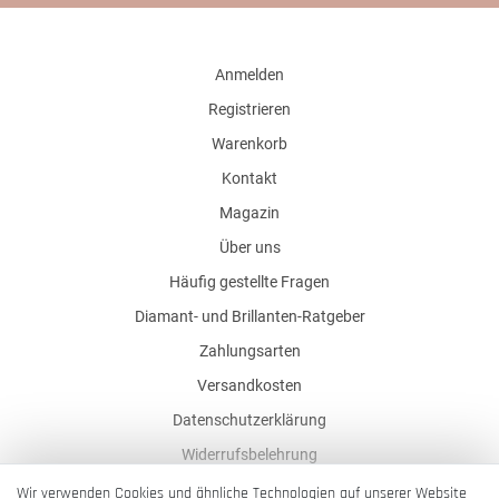
Anmelden
Registrieren
Warenkorb
Kontakt
Magazin
Über uns
Häufig gestellte Fragen
Diamant- und Brillanten-Ratgeber
Zahlungsarten
Versandkosten
Datenschutzerklärung
Widerrufsbelehrung
AGB
Wir verwenden Cookies und ähnliche Technologien auf unserer Website