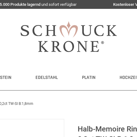
5.000 Produkte lagernd
und sofort verfügbar
Kostenloser 
STEIN
EDELSTAHL
PLATIN
HOCHZEI
 0,2ct TW-SI B:1,8mm
Halb-Memoire Ring