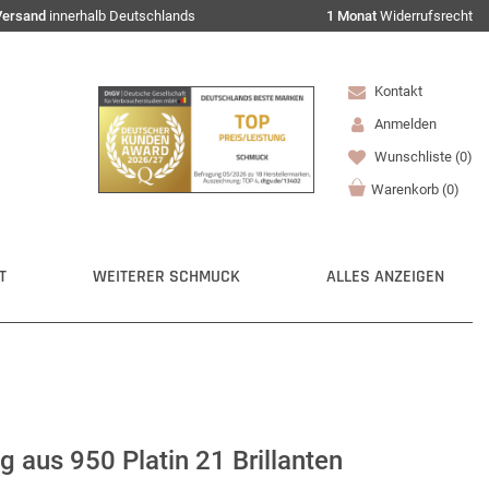
Versand
innerhalb Deutschlands
1 Monat
Widerrufsrecht
Kontakt
Anmelden
Wunschliste
(0)
Warenkorb
(
0
)
T
WEITERER SCHMUCK
ALLES ANZEIGEN
 aus 950 Platin 21 Brillanten