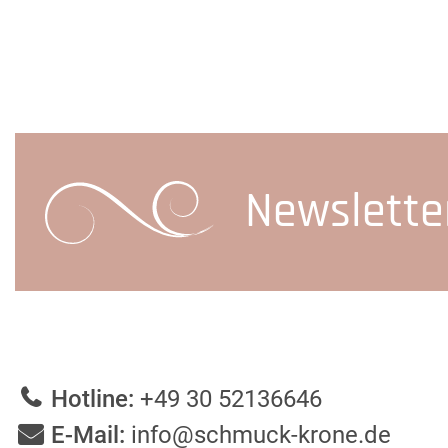
Newslette
Hotline:
+49 30 52136646
E-Mail:
info@schmuck-krone.de