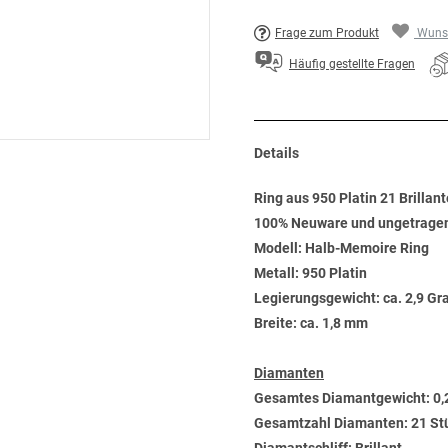
Frage zum Produkt
Wunsc
Häufig gestellte Fragen
Details
Ring aus 950 Platin 21 Brillant
100% Neuware und ungetrage
Modell: Halb-Memoire Ring
Metall: 950 Platin
Legierungsgewicht: ca. 2,9 G
Breite: ca. 1,8 mm
Diamanten
Gesamtes Diamantgewicht: 0,
Gesamtzahl Diamanten: 21 St