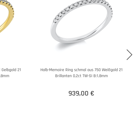
 Gelbgold 21
Halb-Memoire Ring schmal aus 750 Weißgold 21
:1,8mm
Brillanten 0,2ct TW-SI B:1,8mm
939,00 €