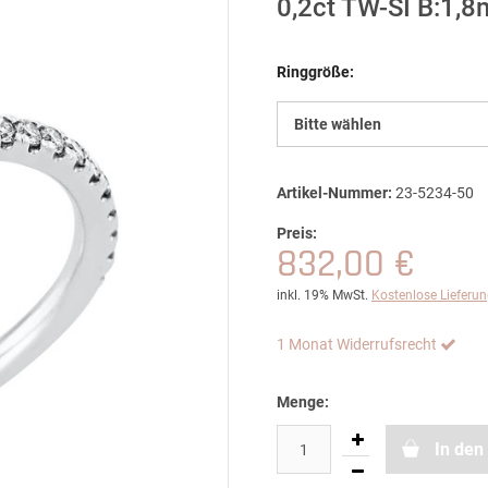
0,2ct TW-SI B:1,
Ringgröße:
Bitte wählen
Artikel-Nummer:
23-5234-50
Preis:
832,00 €
inkl. 19% MwSt.
Kostenlose Lieferu
1 Monat Widerrufsrecht
Menge:
In den