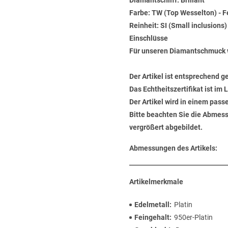
Diamantschliff: Brillant
Farbe: TW (Top Wesselton) - 
Reinheit: SI (Small inclusions
Einschlüsse
Für unseren Diamantschmuck 
Der Artikel ist entsprechend g
Das Echtheitszertifikat ist im
Der Artikel wird in einem pas
Bitte beachten Sie die Abmess
vergrößert abgebildet.
Abmessungen des Artikels:
Artikelmerkmale
Edelmetall
Platin
Feingehalt
950er-Platin