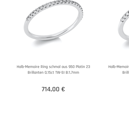
Halb-Memoire Ring schmal aus 950 Platin 23
Halb-Memoir
Brillanten 0,15ct TW-SI B:1,7mm
Bri
714,00 €