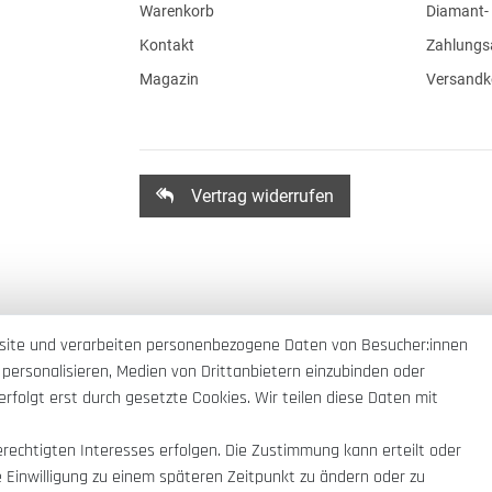
Warenkorb
Diamant- 
Kontakt
Zahlungs
Magazin
Versandk
Vertrag widerrufen
site und verarbeiten personenbezogene Daten von Besucher:innen
 personalisieren, Medien von Drittanbietern einzubinden oder
rfolgt erst durch gesetzte Cookies. Wir teilen diese Daten mit
erechtigten Interesses erfolgen. Die Zustimmung kann erteilt oder
e Einwilligung zu einem späteren Zeitpunkt zu ändern oder zu