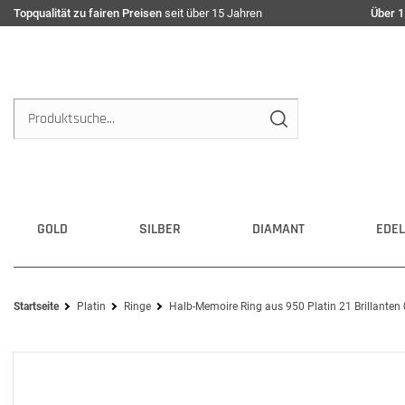
Topqualität zu fairen Preisen
seit über 15 Jahren
Über 1
GOLD
SILBER
DIAMANT
EDEL
Startseite
Platin
Ringe
Halb-Memoire Ring aus 950 Platin 21 Brillanten