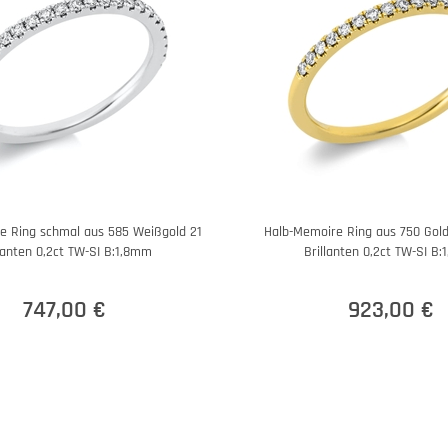
e Ring schmal aus 585 Weißgold 21
Halb-Memoire Ring aus 750 Gold
llanten 0,2ct TW-SI B:1,8mm
Brillanten 0,2ct TW-SI B
747,00 €
923,00 €