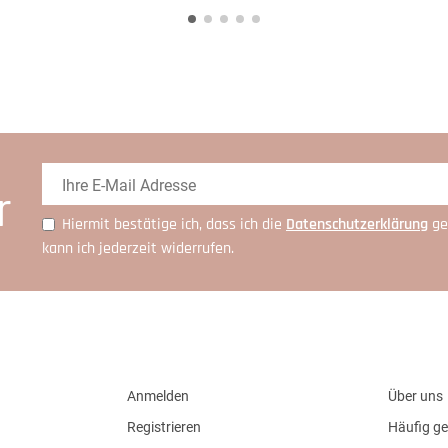
r
Hiermit bestätige ich, dass ich die
Daten­schutz­erklärung
ge
kann ich jederzeit widerrufen.
Anmelden
Über uns
Registrieren
Häufig ge