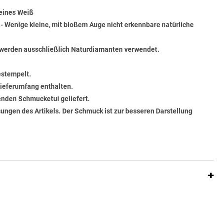
Feines Weiß
) - Wenige kleine, mit bloßem Auge nicht erkennbare natürliche
werden ausschließlich Naturdiamanten verwendet.
estempelt.
 Lieferumfang enthalten.
senden Schmucketui geliefert.
ungen des Artikels. Der Schmuck ist zur besseren Darstellung