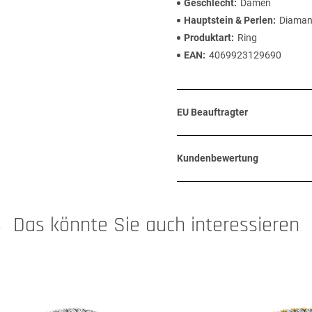
Geschlecht
Damen
Hauptstein & Perlen
Diaman
Produktart
Ring
EAN
4069923129690
EU Beauftragter
Kundenbewertung
Das könnte Sie auch interessieren