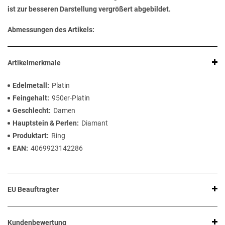
ist zur besseren Darstellung vergrößert abgebildet.
Abmessungen des Artikels:
Artikelmerkmale
Edelmetall
Platin
Feingehalt
950er-Platin
Geschlecht
Damen
Hauptstein & Perlen
Diamant
Produktart
Ring
EAN
4069923142286
EU Beauftragter
Kundenbewertung