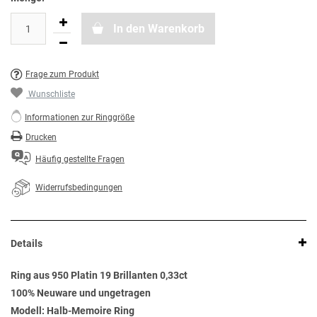
In den Warenkorb
Frage zum Produkt
Wunschliste
Informationen zur Ringgröße
Drucken
Häufig gestellte Fragen
Widerrufsbedingungen
Details
Ring aus 950 Platin 19 Brillanten 0,33ct
100% Neuware und ungetragen
Modell: Halb-Memoire Ring