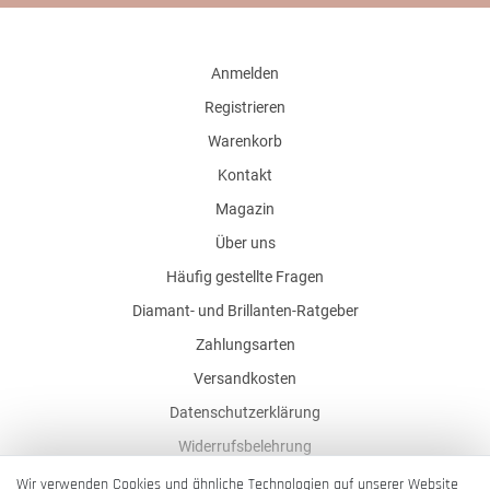
Anmelden
Registrieren
Warenkorb
Kontakt
Magazin
Über uns
Häufig gestellte Fragen
Diamant- und Brillanten-Ratgeber
Zahlungsarten
Versandkosten
Datenschutzerklärung
Widerrufsbelehrung
AGB
Wir verwenden Cookies und ähnliche Technologien auf unserer Website