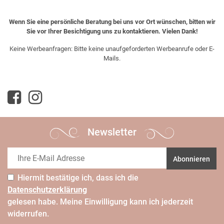
Wenn Sie eine persönliche Beratung bei uns vor Ort wünschen, bitten wir
Sie vor Ihrer Besichtigung uns zu kontaktieren. Vielen Dank!
Keine Werbeanfragen: Bitte keine unaufgeforderten Werbeanrufe oder E-
Mails.
Newsletter
Abonnieren
Hiermit bestätige ich, dass ich die
Daten­schutz­erklärung
gelesen habe. Meine Einwilligung kann ich jederzeit
widerrufen.