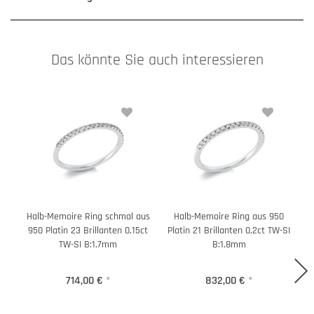
Das könnte Sie auch interessieren
Halb-Memoire Ring schmal aus
Halb-Memoire Ring aus 950
950 Platin 23 Brillanten 0,15ct
Platin 21 Brillanten 0,2ct TW-SI
TW-SI B:1,7mm
B:1,8mm
714,00 €
*
832,00 €
*