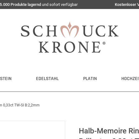
5.000 Produkte lagernd
und sofort verfügbar
Kostenloser 
STEIN
EDELSTAHL
PLATIN
HOCHZEI
en 0,33ct TW-SI B:2,2mm
Halb-Memoire Rin