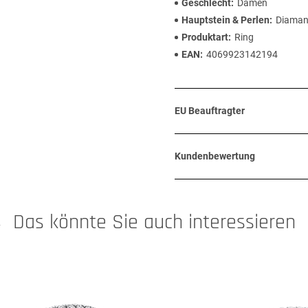
Geschlecht
Damen
Hauptstein & Perlen
Diaman
Produktart
Ring
EAN
4069923142194
EU Beauftragter
Kundenbewertung
Das könnte Sie auch interessieren