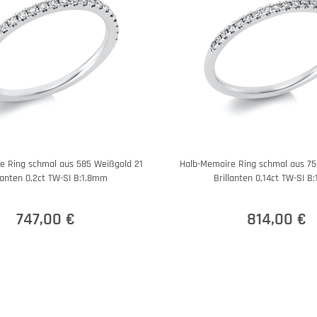
e Ring schmal aus 585 Weißgold 21
Halb-Memoire Ring schmal aus 75
llanten 0,2ct TW-SI B:1,8mm
Brillanten 0,14ct TW-SI B
747,00 €
814,00 €