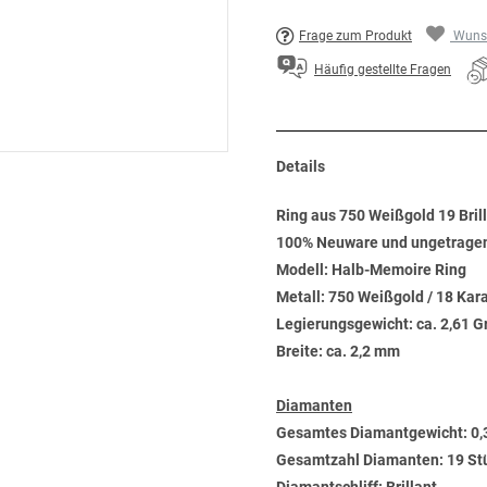
Frage zum Produkt
Wunsc
Häufig gestellte Fragen
Details
Ring aus 750 Weißgold 19 Bril
100% Neuware und ungetrage
Modell: Halb-Memoire Ring
Metall: 750 Weißgold / 18 Kar
Legierungsgewicht: ca. 2,61 
Breite: ca. 2,2 mm
Diamanten
Gesamtes Diamantgewicht: 0,
Gesamtzahl Diamanten: 19 St