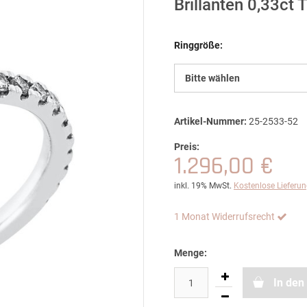
Brillanten 0,33ct
Ringgröße:
Bitte wählen
Artikel-Nummer:
25-2533-52
Preis:
1.296,00 €
inkl. 19% MwSt.
Kostenlose Lieferu
1 Monat Widerrufsrecht
Menge:
In den