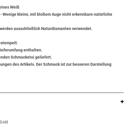
Feines Weiß
) - Wenige kleine, mit bloßem Auge nicht erkennbare natürliche
werden ausschließlich Naturdiamanten verwendet.
estempelt.
 Lieferumfang enthalten.
senden Schmucketui geliefert.
ungen des Artikels. Der Schmuck ist zur besseren Darstellung
 Gold