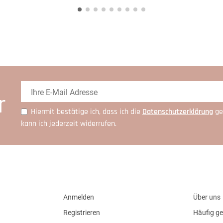
r
Hiermit bestätige ich, dass ich die
Daten­schutz­erklärung
ge
kann ich jederzeit widerrufen.
Anmelden
Über uns
Registrieren
Häufig ge