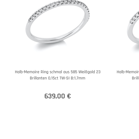
Halb-Memoire Ring schmal aus 585 Weißgold 23
Halb-Memoir
Brillanten 0,15ct TW-SI B:1,7mm
Bri
639,00 €