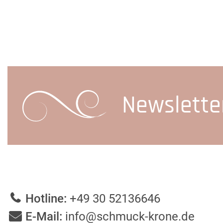
Newslette
Hotline:
+49 30 52136646
E-Mail:
info@schmuck-krone.de