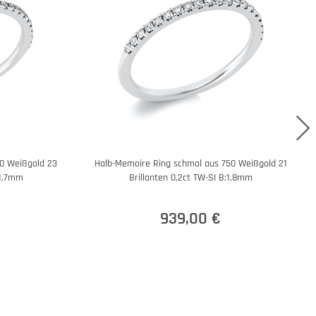
0 Weißgold 23
Halb-Memoire Ring schmal aus 750 Weißgold 21
:1,7mm
Brillanten 0,2ct TW-SI B:1,8mm
939,00 €