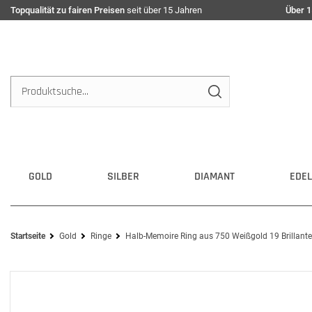
Topqualität zu fairen Preisen
seit über 15 Jahren
Über 1
GOLD
SILBER
DIAMANT
EDEL
Startseite
Gold
Ringe
Halb-Memoire Ring aus 750 Weißgold 19 Brillant