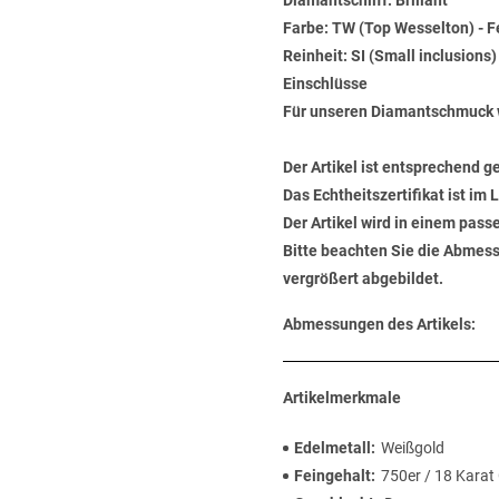
Diamantschliff: Brillant
Farbe: TW (Top Wesselton) - 
Reinheit: SI (Small inclusions
Einschlüsse
Für unseren Diamantschmuck 
Der Artikel ist entsprechend g
Das Echtheitszertifikat ist im
Der Artikel wird in einem pas
Bitte beachten Sie die Abmess
vergrößert abgebildet.
Abmessungen des Artikels:
Artikelmerkmale
Edelmetall
Weißgold
Feingehalt
750er / 18 Karat