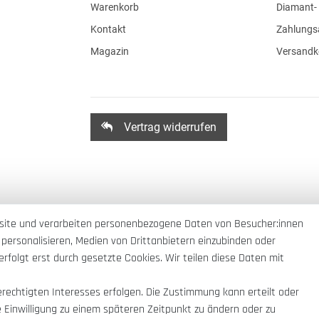
Warenkorb
Diamant- 
Kontakt
Zahlungs
Magazin
Versandk
Vertrag widerrufen
site und verarbeiten personenbezogene Daten von Besucher:innen
 personalisieren, Medien von Drittanbietern einzubinden oder
rfolgt erst durch gesetzte Cookies. Wir teilen diese Daten mit
erechtigten Interesses erfolgen. Die Zustimmung kann erteilt oder
e Einwilligung zu einem späteren Zeitpunkt zu ändern oder zu