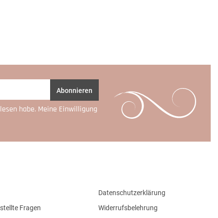
Abonnieren
lesen habe. Meine Einwilligung
Datenschutzerklärung
stellte Fragen
Widerrufsbelehrung