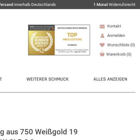
Versand
innerhalb Deutschlands
1 Monat
Widerrufsrecht
Kontakt
Anmelden
Wunschliste
(0)
Warenkorb
(
0
)
T
WEITERER SCHMUCK
ALLES ANZEIGEN
g aus 750 Weißgold 19