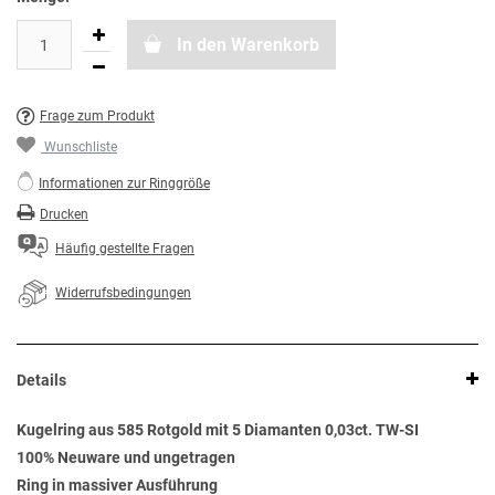
In den Warenkorb
Frage zum Produkt
Wunschliste
Informationen zur Ringgröße
Drucken
Häufig gestellte Fragen
Widerrufsbedingungen
Details
Kugelring aus 585 Rotgold mit 5 Diamanten 0,03ct. TW-SI
100% Neuware und ungetragen
Ring in massiver Ausführung