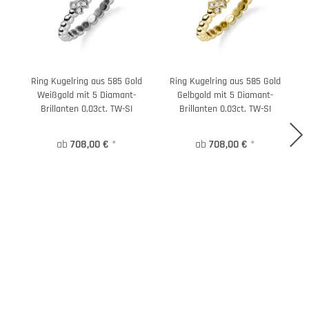
Ring Kugelring aus 585 Gold
Ring Kugelring aus 585 Gold
R
Weißgold mit 5 Diamant-
Gelbgold mit 5 Diamant-
Brillanten 0,03ct. TW-SI
Brillanten 0,03ct. TW-SI
ab
708,00 €
*
ab
708,00 €
*