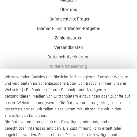
Über uns
Häufig gestellte Fragen
Diamant- und Brillanten-Ratgeber
Zahlungsarten
Versandkosten
Datenschutzerklärung
Widerrufsbelehrung
AGB
Wir verwenden Cookies und ähnliche Technologien auf unserer Website
und verarbeiten personenbezogene Daten von Besucher:innen unserer
Impressum
Webseite (z.B. IP-Adresse), um z.B. Inhalte und Anzeigen zu
Barrierefreiheitserklärung
personalisieren, Medien von Drittanbietern einzubinden oder Zugriffe auf
unsere Website zu analysieren. Die Datenverarbeitung erfolgt erst durch
gesetzte Cookies. Wir teilen diese Daten mit Dritten, die wir in den
Einstellungen benennen.
Die Datenverarbeitung kann mit Einwilligung oder aufgrund eines
berechtigten Interesses erfolgen. Die Zustimmung kann erteilt oder
Vertrag widerrufen
abgelehnt werden. Es besteht das Recht, nicht einzuwilligen und die