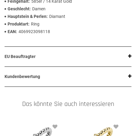
Feingehalt
585er / 14 Karat Gold
Geschlecht
Damen
Hauptstein & Perlen
Diamant
Produktart
Ring
EAN
4069923098118
EU Beauftragter
Kundenbewertung
Das könnte Sie auch interessieren