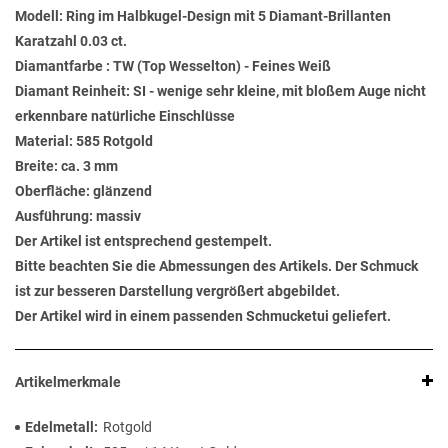
Modell: Ring im Halbkugel-Design mit 5 Diamant-Brillanten
Karatzahl 0.03 ct.
Diamantfarbe : TW (Top Wesselton) - Feines Weiß
Diamant Reinheit: SI - wenige sehr kleine, mit bloßem Auge nicht
erkennbare natürliche Einschlüsse
Material: 585 Rotgold
Breite: ca. 3 mm
Oberfläche: glänzend
Ausführung: massiv
Der Artikel ist entsprechend gestempelt.
Bitte beachten Sie die Abmessungen des Artikels. Der Schmuck
ist zur besseren Darstellung vergrößert abgebildet.
Der Artikel wird in einem passenden Schmucketui geliefert.
Artikelmerkmale
Edelmetall
Rotgold