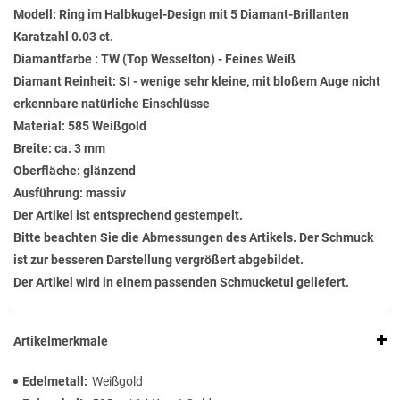
Modell: Ring im Halbkugel-Design mit 5 Diamant-Brillanten
Karatzahl 0.03 ct.
Diamantfarbe : TW (Top Wesselton) - Feines Weiß
Diamant Reinheit: SI - wenige sehr kleine, mit bloßem Auge nicht
erkennbare natürliche Einschlüsse
Material: 585 Weißgold
Breite: ca. 3 mm
Oberfläche: glänzend
Ausführung: massiv
Der Artikel ist entsprechend gestempelt.
Bitte beachten Sie die Abmessungen des Artikels. Der Schmuck
ist zur besseren Darstellung vergrößert abgebildet.
Der Artikel wird in einem passenden Schmucketui geliefert.
Artikelmerkmale
Edelmetall
Weißgold