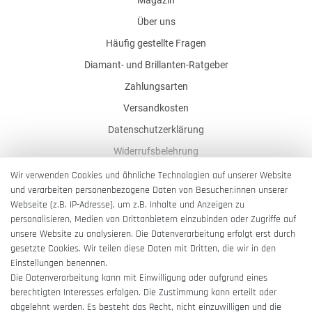
Über uns
Häufig gestellte Fragen
Diamant- und Brillanten-Ratgeber
Zahlungsarten
Versandkosten
Datenschutzerklärung
Widerrufsbelehrung
AGB
Wir verwenden Cookies und ähnliche Technologien auf unserer Website
und verarbeiten personenbezogene Daten von Besucher:innen unserer
Impressum
Webseite (z.B. IP-Adresse), um z.B. Inhalte und Anzeigen zu
Barrierefreiheitserklärung
personalisieren, Medien von Drittanbietern einzubinden oder Zugriffe auf
unsere Website zu analysieren. Die Datenverarbeitung erfolgt erst durch
gesetzte Cookies. Wir teilen diese Daten mit Dritten, die wir in den
Einstellungen benennen.
Die Datenverarbeitung kann mit Einwilligung oder aufgrund eines
berechtigten Interesses erfolgen. Die Zustimmung kann erteilt oder
Vertrag widerrufen
abgelehnt werden. Es besteht das Recht, nicht einzuwilligen und die