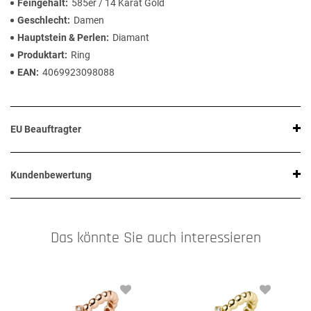
Feingehalt
585er / 14 Karat Gold
Geschlecht
Damen
Hauptstein & Perlen
Diamant
Produktart
Ring
EAN
4069923098088
EU Beauftragter
Kundenbewertung
Das könnte Sie auch interessieren