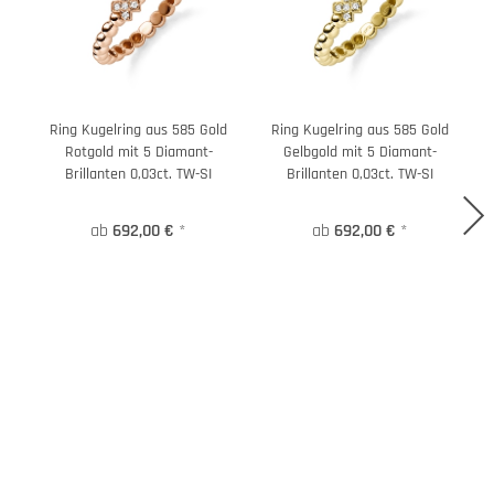
Ring Kugelring aus 585 Gold
Ring Kugelring aus 585 Gold
R
Rotgold mit 5 Diamant-
Gelbgold mit 5 Diamant-
Brillanten 0,03ct. TW-SI
Brillanten 0,03ct. TW-SI
ab
692,00 €
*
ab
692,00 €
*