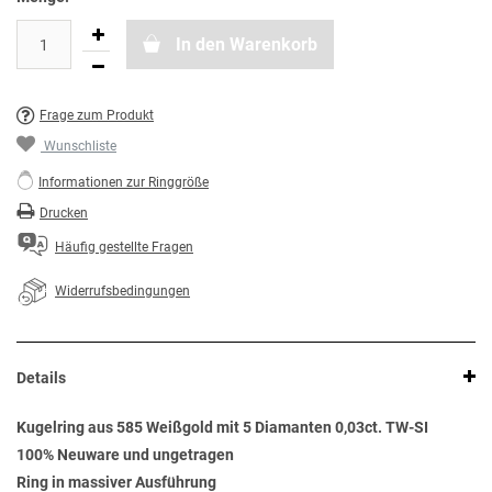
In den Warenkorb
Frage zum Produkt
Wunschliste
Informationen zur Ringgröße
Drucken
Häufig gestellte Fragen
Widerrufsbedingungen
Details
Kugelring aus 585 Weißgold mit 5 Diamanten 0,03ct. TW-SI
100% Neuware und ungetragen
Ring in massiver Ausführung