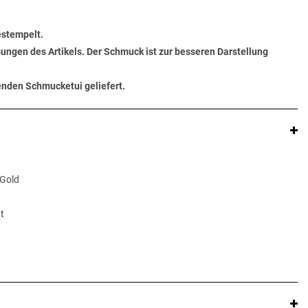
estempelt.
ungen des Artikels. Der Schmuck ist zur besseren Darstellung
senden Schmucketui geliefert.
 Gold
t