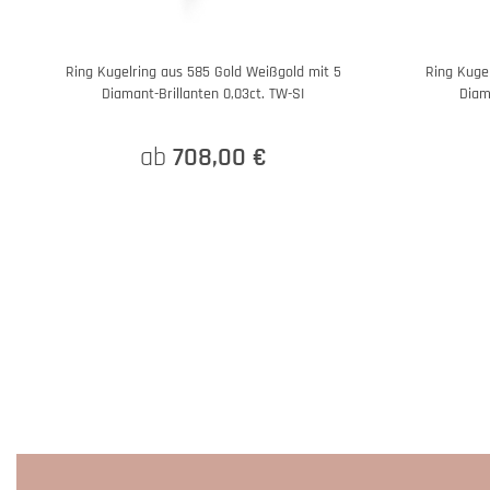
Ring Kugelring aus 585 Gold Weißgold mit 5
Ring Kugel
Diamant-Brillanten 0,03ct. TW-SI
Diam
ab
708,00 €