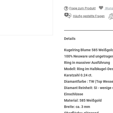
Frage zum Produkt
Wunsc
Häufig gestellte Fragen
Details
Kugelring Blume 585 Weißgold
100% Neuware und ungetrage
Ring in massiver Ausführung
Modell: Ring im Halbkugel-Des
Karatzahl 0.24 ct.
Diamantfarbe : TW (Top Wesse
Diamant Reinheit: SI - wenige 
Einschlüsse
Material: 585 Weißgold
Breite: ca. 3 mm