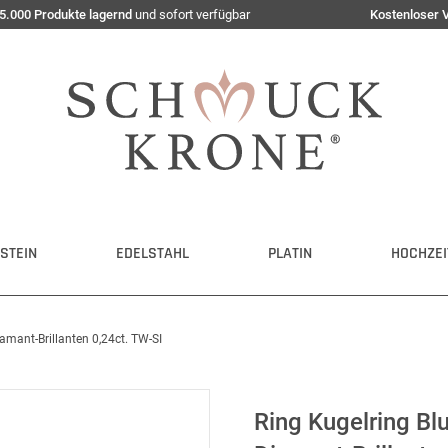
5.000 Produkte lagernd
und sofort verfügbar
Kostenloser 
STEIN
EDELSTAHL
PLATIN
HOCHZEI
amant-Brillanten 0,24ct. TW-SI
Ring Kugelring B