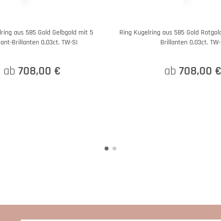
ring aus 585 Gold Gelbgold mit 5
Ring Kugelring aus 585 Gold Rotgol
ant-Brillanten 0,03ct. TW-SI
Brillanten 0,03ct. TW-
ab
708,00 €
ab
708,00 