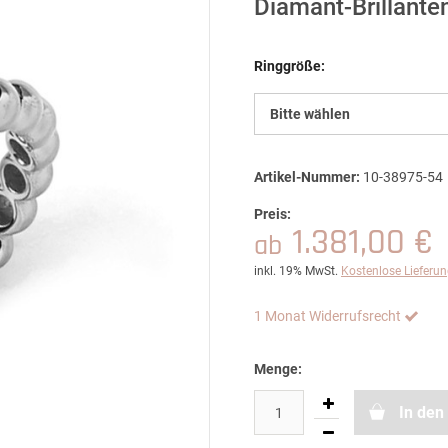
Diamant-Brillante
Ringgröße:
Bitte wählen
Artikel-Nummer:
10-38975-54
Preis:
1.381,00 €
ab
inkl. 19% MwSt.
Kostenlose Lieferu
1 Monat Widerrufsrecht
Menge:
In den