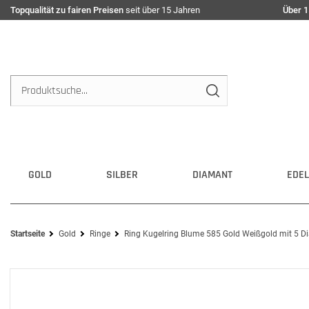
Topqualität zu fairen Preisen
seit über 15 Jahren
Über 1
GOLD
SILBER
DIAMANT
EDEL
Startseite
Gold
Ringe
Ring Kugelring Blume 585 Gold Weißgold mit 5 Di