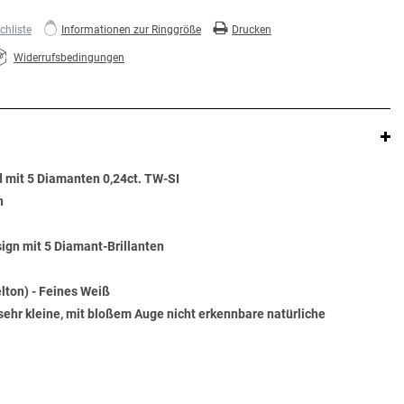
hliste
Informationen zur Ringgröße
Drucken
Widerrufsbedingungen
 mit 5 Diamanten 0,24ct. TW-SI
n
ign mit 5 Diamant-Brillanten
lton) - Feines Weiß
sehr kleine, mit bloßem Auge nicht erkennbare natürliche