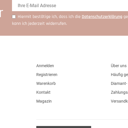
r
Hiermit bestätige ich, dass ich die
Daten­schutz­erklärung
ge
kann ich jederzeit widerrufen.
Anmelden
Über uns
Registrieren
Häufig ge
Warenkorb
Diamant- 
Kontakt
Zahlungs
Magazin
Versandk