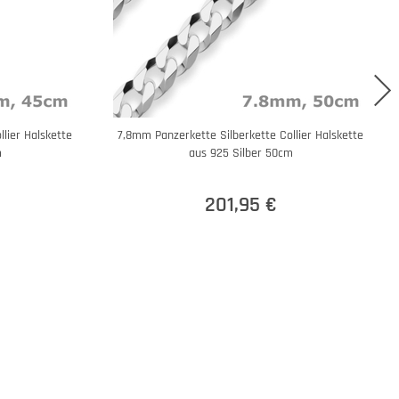
lier Halskette
7,8mm Panzerkette Silberkette Collier Halskette
m
aus 925 Silber 50cm
201,95 €