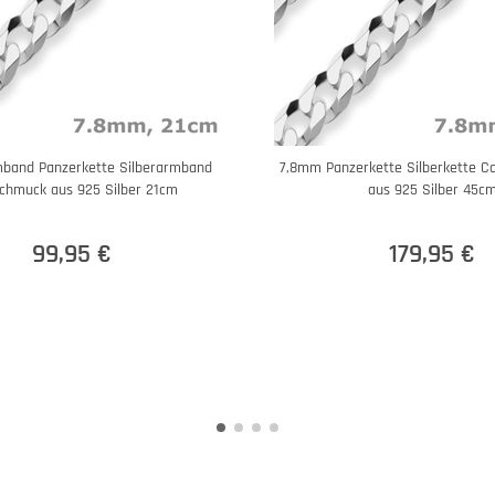
band Panzerkette Silberarmband
7,8mm Panzerkette Silberkette Col
chmuck aus 925 Silber 21cm
aus 925 Silber 45c
99,95 €
179,95 €