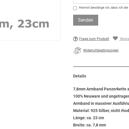
Hiermit bestätige ich, dass ich die
Senden
Frage zum Produkt
Wunsc
Widerrufsbedingungen
Details
7,8mm Armband Panzerkette a
100% Neuware und ungetrage
Armband in massiver Ausführ
Material: 925 Silber, nicht rho
Länge: ca. 23 cm
Breite: ca. 7,8 mm