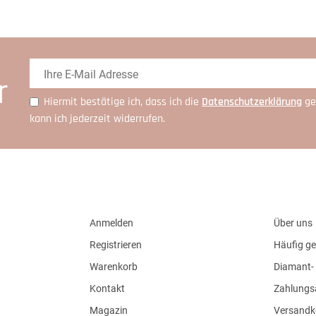
r
Hiermit bestätige ich, dass ich die
Daten­schutz­erklärung
ge
kann ich jederzeit widerrufen.
Anmelden
Über uns
Registrieren
Häufig ge
Warenkorb
Diamant- 
Kontakt
Zahlungs
Magazin
Versandk