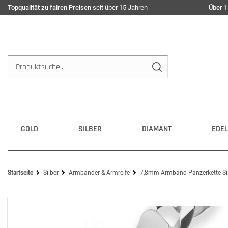
Topqualität zu fairen Preisen
seit über 15 Jahren
Über 1
GOLD
SILBER
DIAMANT
EDEL
Startseite
Silber
Armbänder & Armreife
7,8mm Armband Panzerkette Si