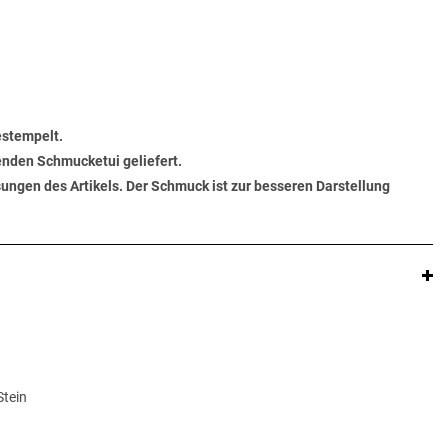
estempelt.
senden Schmucketui geliefert.
ungen des Artikels. Der Schmuck ist zur besseren Darstellung
Stein