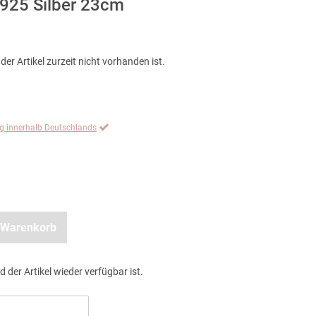
925 Silber 23cm
der Artikel zurzeit nicht vorhanden ist.
ng innerhalb Deutschlands
 Warenkorb
d der Artikel wieder verfügbar ist.