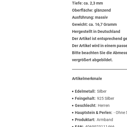
Tiefe: ca. 2,3 mm
Oberfläche: glänzend
Ausführung: massiv
Gewicht: ca. 16,7 Gramm
Hergestellt in Deutschland
Der Artikel ist entsprechend g
Der Artikel wird in einem pas
Bitte beachten Sie die Abmess
vergrößert abgebildet.
Artikelmerkmale
Edelmetall
Silber
Feingehalt
925 Silber
Geschlecht
Herren
Hauptstein & Perlen
- Ohne 
Produktart
Armband
EAN
4069923111466