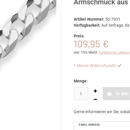
Armschmuck aus 
Artikel-Nummer:
50-7931
Verfügbarkeit:
Auf Anfrage, da 
Preis:
109,95 €
inkl. 19% MwSt.
Kostenlose Lieferu
1 Monat Widerrufsrecht
Menge:
In den
Gerne informieren wir Sie, sobal
E-MAIL ADRESSE