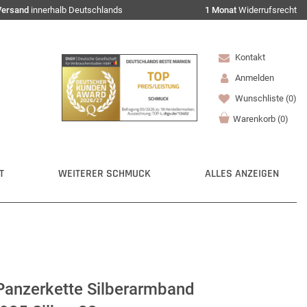
Versand
innerhalb Deutschlands
1 Monat
Widerrufsrecht
Kontakt
Anmelden
Wunschliste
(0)
Warenkorb
(
0
)
T
WEITERER SCHMUCK
ALLES ANZEIGEN
anzerkette Silberarmband