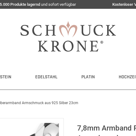
5.000 Produkte lagernd
und sofort verfügbar
Kostenloser 
STEIN
EDELSTAHL
PLATIN
HOCHZEI
lberarmband Armschmuck aus 925 Silber 23cm
7,8mm Armband P