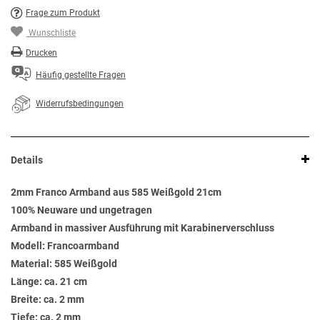
Frage zum Produkt
Wunschliste
Drucken
Häufig gestellte Fragen
Widerrufsbedingungen
Details
2mm Franco Armband aus 585 Weißgold 21cm
100% Neuware und ungetragen
Armband in massiver Ausführung mit Karabinerverschluss
Modell: Francoarmband
Material: 585 Weißgold
Länge: ca. 21 cm
Breite: ca. 2 mm
Tiefe: ca. 2 mm