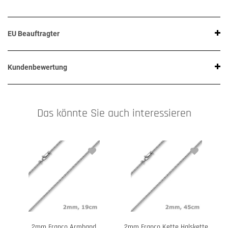
EU Beauftragter
Kundenbewertung
Das könnte Sie auch interessieren
2mm Franco Armband
2mm Franco Kette Halskette