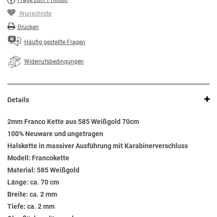
Frage zum Produkt
Wunschliste
Drucken
Häufig gestellte Fragen
Widerrufsbedingungen
Details
2mm Franco Kette aus 585 Weißgold 70cm
100% Neuware und ungetragen
Halskette in massiver Ausführung mit Karabinerverschluss
Modell: Francokette
Material: 585 Weißgold
Länge: ca. 70 cm
Breite: ca. 2 mm
Tiefe: ca. 2 mm