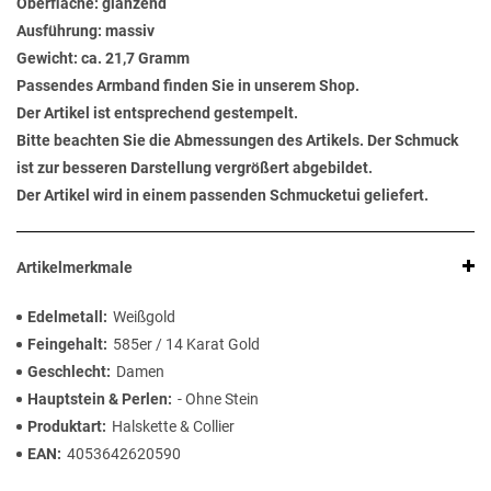
Oberfläche: glänzend
Ausführung: massiv
Gewicht: ca. 21,7 Gramm
Passendes Armband finden Sie in unserem Shop.
Der Artikel ist entsprechend gestempelt.
Bitte beachten Sie die Abmessungen des Artikels. Der Schmuck
ist zur besseren Darstellung vergrößert abgebildet.
Der Artikel wird in einem passenden Schmucketui geliefert.
Artikelmerkmale
Edelmetall
Weißgold
Feingehalt
585er / 14 Karat Gold
Geschlecht
Damen
Hauptstein & Perlen
- Ohne Stein
Produktart
Halskette & Collier
EAN
4053642620590