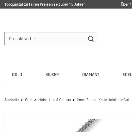
Topqualität zu fairen Preisen
seit über 15 Jahren
Über 1
GOLD
SILBER
DIAMANT
EDEL
Startseite
Gold
Halsketten & Colliers
2mm Franco Kette Halskette Colli