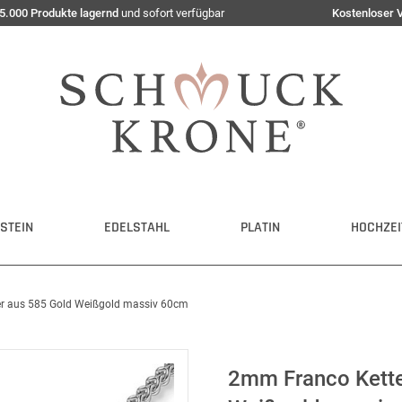
5.000 Produkte lagernd
und sofort verfügbar
Kostenloser 
STEIN
EDELSTAHL
PLATIN
HOCHZEI
er aus 585 Gold Weißgold massiv 60cm
2mm Franco Kette 