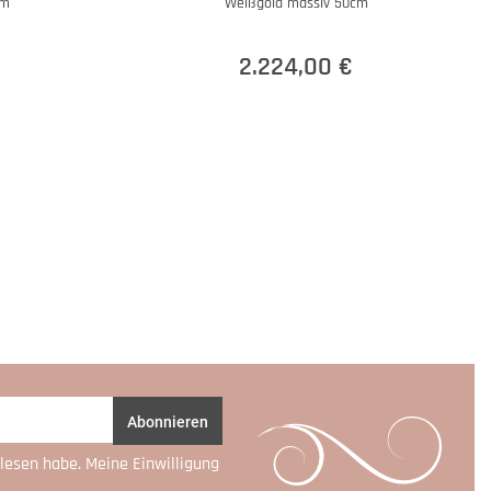
cm
Weißgold massiv 50cm
2.224,00 €
Abonnieren
lesen habe. Meine Einwilligung