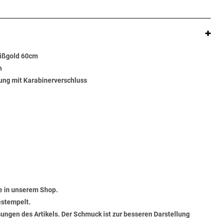
ißgold 60cm
n
ung mit Karabinerverschluss
e in unserem Shop.
estempelt.
ungen des Artikels. Der Schmuck ist zur besseren Darstellung