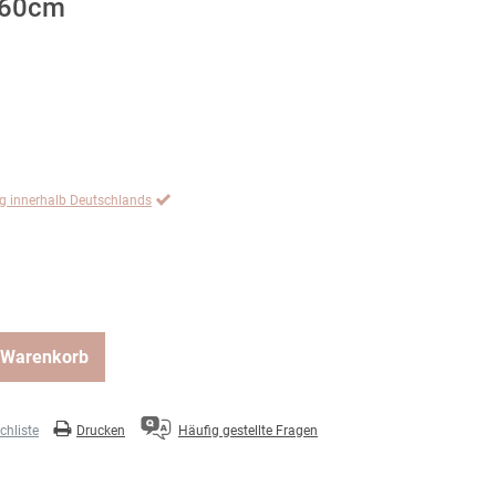
 60cm
ng innerhalb Deutschlands
 Warenkorb
hliste
Drucken
Häufig gestellte Fragen