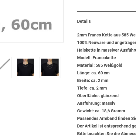
Details
2mm Franco Kette aus 585 We
100% Neuware und ungetrage
Halskette in massiver Ausführ
Modell: Francokette
Material: 585 Weißgold
Länge: ca. 60 cm
Breite: ca. 2 mm
Tiefe: ca. 2 mm
Oberfläche: glänzend
Ausführung: massiv
Gewicht: ca. 18,6 Gramm
Passendes Armband finden Si
Der Artikel ist entsprechend g
Bitte beachten Sie die Abmess