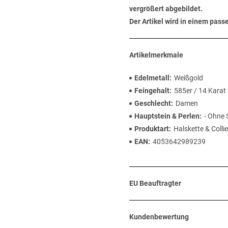
vergrößert abgebildet.
Der Artikel wird in einem pas
Artikelmerkmale
Edelmetall
Weißgold
Feingehalt
585er / 14 Karat
Geschlecht
Damen
Hauptstein & Perlen
- Ohne 
Produktart
Halskette & Collie
EAN
4053642989239
EU Beauftragter
Kundenbewertung