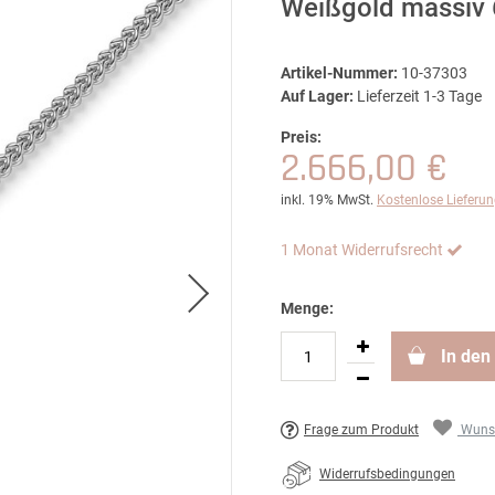
Weißgold massiv
Artikel-Nummer:
10-37303
Auf Lager:
Lieferzeit 1-3 Tage
Preis:
2.666,00 €
inkl. 19% MwSt.
Kostenlose Lieferu
1 Monat Widerrufsrecht
Menge:
In den
Frage zum Produkt
Wunsc
Widerrufsbedingungen