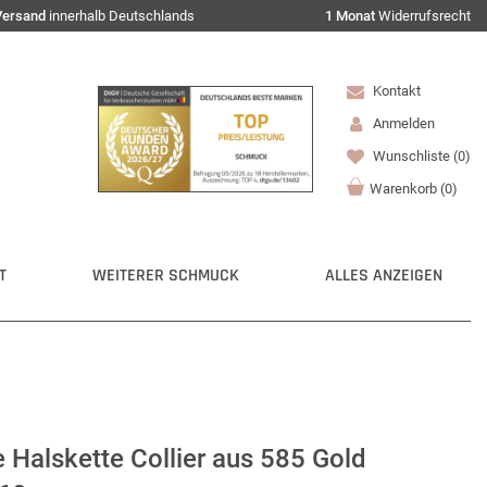
Versand
innerhalb Deutschlands
1 Monat
Widerrufsrecht
Kontakt
Anmelden
Wunschliste
(0)
Warenkorb
(
0
)
T
WEITERER SCHMUCK
ALLES ANZEIGEN
Halskette Collier aus 585 Gold