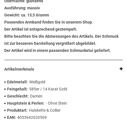
Oberfläche: glänzend
Ausführung: massiv
Gewicht: ca. 15,5 Gramm
Passendes Armband finden Sie in unserem Shop.
Der Artikel ist entsprechend gestempelt.
Bitte beachten Sie die Abmessungen des Artikels. Der Schmuck
ist zur besseren Darstellung vergrößert abgebildet.
Der Artikel wird in einem passenden Schmucketui geliefert.
Artikelmerkmale
Edelmetall
Weißgold
Feingehalt
585er / 14 Karat Gold
Geschlecht
Damen
Hauptstein & Perlen
- Ohne Stein
Produktart
Halskette & Collier
EAN
4053642620569