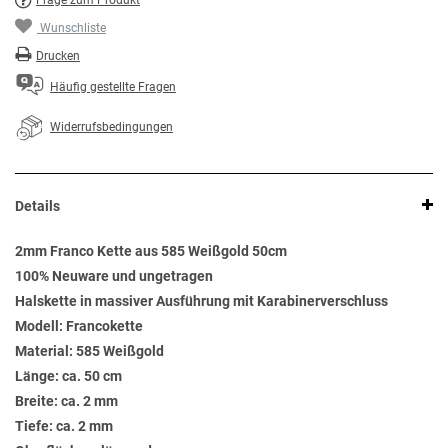
Frage zum Produkt
Wunschliste
Drucken
Häufig gestellte Fragen
Widerrufsbedingungen
Details
2mm Franco Kette aus 585 Weißgold 50cm
100% Neuware und ungetragen
Halskette in massiver Ausführung mit Karabinerverschluss
Modell: Francokette
Material: 585 Weißgold
Länge: ca. 50 cm
Breite: ca. 2 mm
Tiefe: ca. 2 mm