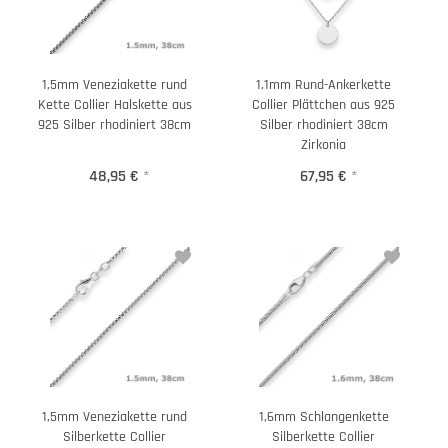
1,5mm Veneziakette rund
1,1mm Rund-Ankerkette
Kette Collier Halskette aus
Collier Plättchen aus 925
925 Silber rhodiniert 38cm
Silber rhodiniert 38cm
Zirkonia
48,95 €
*
67,95 €
*
1,5mm Veneziakette rund
1,6mm Schlangenkette
Silberkette Collier
Silberkette Collier