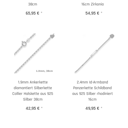
38cm
16cm Zirkonia
65,95 €
*
54,95 €
*
1,9mm Ankerkette
2,4mm Id-Armband
diamantiert Silberkette
Panzerkette Schildband
Collier Halskette aus 925
aus 925 Silber rhodiniert
Silber 38cm
16cm
42,95 €
*
49,95 €
*