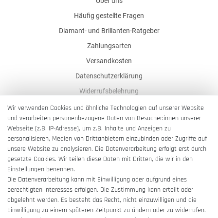
Über uns
Häufig gestellte Fragen
Diamant- und Brillanten-Ratgeber
Zahlungsarten
Versandkosten
Datenschutzerklärung
Widerrufsbelehrung
AGB
Wir verwenden Cookies und ähnliche Technologien auf unserer Website
und verarbeiten personenbezogene Daten von Besucher:innen unserer
Impressum
Webseite (z.B. IP-Adresse), um z.B. Inhalte und Anzeigen zu
Barrierefreiheitserklärung
personalisieren, Medien von Drittanbietern einzubinden oder Zugriffe auf
unsere Website zu analysieren. Die Datenverarbeitung erfolgt erst durch
gesetzte Cookies. Wir teilen diese Daten mit Dritten, die wir in den
Einstellungen benennen.
Die Datenverarbeitung kann mit Einwilligung oder aufgrund eines
berechtigten Interesses erfolgen. Die Zustimmung kann erteilt oder
Vertrag widerrufen
abgelehnt werden. Es besteht das Recht, nicht einzuwilligen und die
Einwilligung zu einem späteren Zeitpunkt zu ändern oder zu widerrufen.