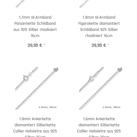
1,7mm Id-Armband
1,9mm Id-Armband
Panzerkette Schildband
Figarokette diamantiert
aus 925 Silber rhodiniert
Schildband 925 Silber
16cm
rhodiniert 16cm
39,95 €
*
39,95 €
*
1,9mm Ankerkette
1,6mm Ankerkette
diamantiert Silberkette
diamantiert Silberkette
Collier Halskette aus 925
Collier Halskette aus 925