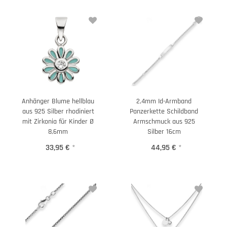
Anhänger Blume hellblau
2,4mm Id-Armband
aus 925 Silber rhodiniert
Panzerkette Schildband
mit Zirkonia für Kinder Ø
Armschmuck aus 925
8,6mm
Silber 16cm
33,95 €
*
44,95 €
*