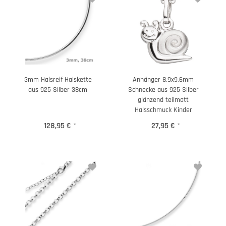
3mm Halsreif Halskette
Anhänger 8,9x9,6mm
aus 925 Silber 38cm
Schnecke aus 925 Silber
glänzend teilmatt
Halsschmuck Kinder
128,95 €
*
27,95 €
*