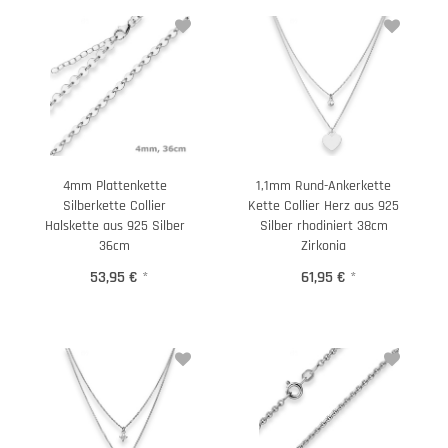
4mm Plattenkette
1,1mm Rund-Ankerkette
Silberkette Collier
Kette Collier Herz aus 925
Halskette aus 925 Silber
Silber rhodiniert 38cm
36cm
Zirkonia
53,95 €
*
61,95 €
*