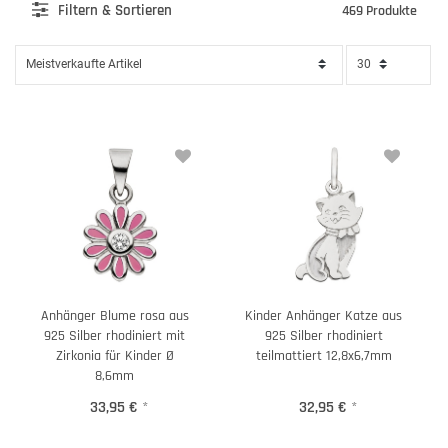
Filter
n & Sortieren
469 Produkte
Anhänger Blume rosa aus
Kinder Anhänger Katze aus
925 Silber rhodiniert mit
925 Silber rhodiniert
Zirkonia für Kinder Ø
teilmattiert 12,8x6,7mm
8,6mm
33,95 €
*
32,95 €
*