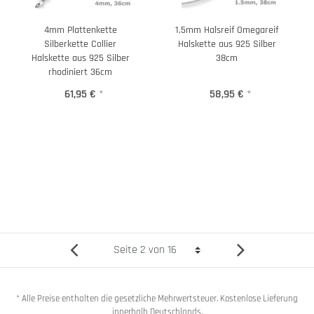
4mm Plattenkette
1,5mm Halsreif Omegareif
Silberkette Collier
Halskette aus 925 Silber
Halskette aus 925 Silber
38cm
rhodiniert 36cm
61,95 €
*
58,95 €
*
* Alle Preise enthalten die gesetzliche Mehrwertsteuer. Kostenlose Lieferung
innerhalb Deutschlands.