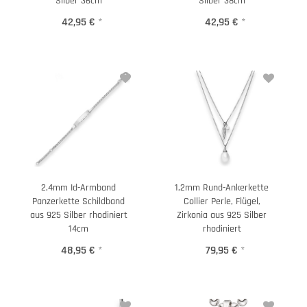
Silber 36cm
Silber 38cm
42,95 €
*
42,95 €
*
2,4mm Id-Armband
1,2mm Rund-Ankerkette
Panzerkette Schildband
Collier Perle, Flügel,
aus 925 Silber rhodiniert
Zirkonia aus 925 Silber
14cm
rhodiniert
48,95 €
*
79,95 €
*