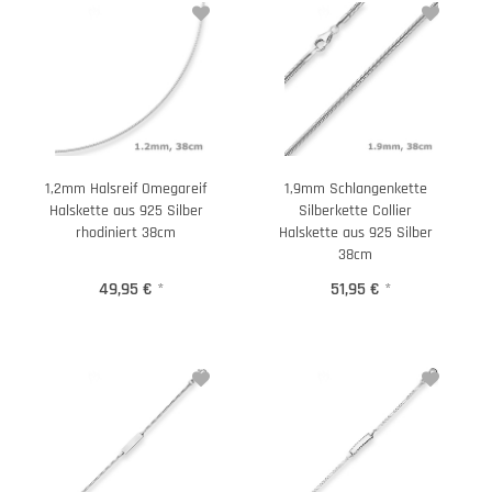
1,2mm Halsreif Omegareif
1,9mm Schlangenkette
Halskette aus 925 Silber
Silberkette Collier
rhodiniert 38cm
Halskette aus 925 Silber
38cm
49,95 €
*
51,95 €
*