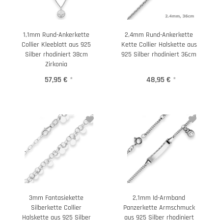
1,1mm Rund-Ankerkette
2,4mm Rund-Ankerkette
Collier Kleeblatt aus 925
Kette Collier Halskette aus
Silber rhodiniert 38cm
925 Silber rhodiniert 36cm
Zirkonia
57,95 €
*
48,95 €
*
3mm Fantasiekette
2,1mm Id-Armband
Silberkette Collier
Panzerkette Armschmuck
Halskette aus 925 Silber
aus 925 Silber rhodiniert